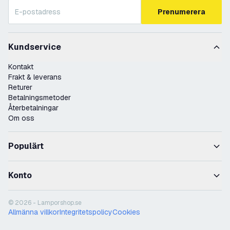
Prenumerera
Kundservice
Kontakt
Frakt & leverans
Returer
Betalningsmetoder
Återbetalningar
Om oss
Populärt
Konto
© 2026 - Lamporshop.se
Allmänna villkor
Integritetspolicy
Cookies