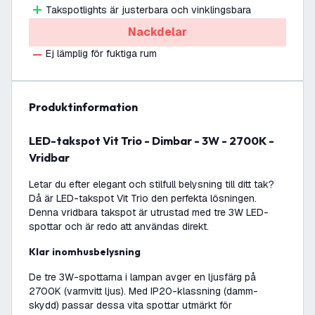
Takspotlights är justerbara och vinklingsbara
Nackdelar
Ej lämplig för fuktiga rum
produktinformation
LED-takspot Vit Trio - Dimbar - 3W - 2700K -
Vridbar
Letar du efter elegant och stilfull belysning till ditt tak?
Då är LED-takspot Vit Trio den perfekta lösningen.
Denna vridbara takspot är utrustad med tre 3W LED-
spottar och är redo att användas direkt.
Klar inomhusbelysning
De tre 3W-spottarna i lampan avger en ljusfärg på
2700K (varmvitt ljus). Med IP20-klassning (damm-
skydd) passar dessa vita spottar utmärkt för