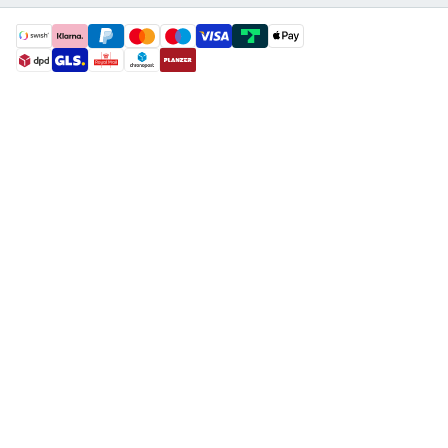
payment methods
shipment methods