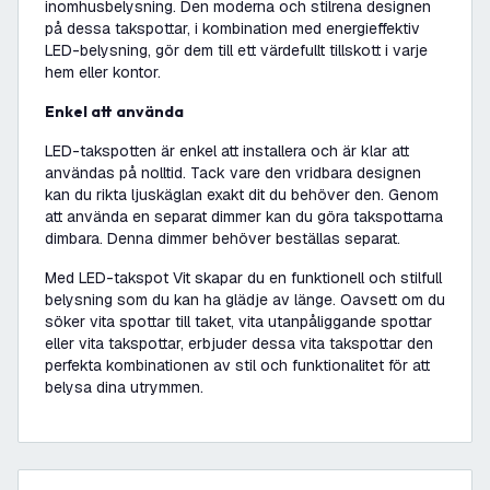
inomhusbelysning. Den moderna och stilrena designen
på dessa takspottar, i kombination med energieffektiv
LED-belysning, gör dem till ett värdefullt tillskott i varje
hem eller kontor.
Enkel att använda
LED-takspotten är enkel att installera och är klar att
användas på nolltid. Tack vare den vridbara designen
kan du rikta ljuskäglan exakt dit du behöver den. Genom
att använda en separat dimmer kan du göra takspottarna
dimbara. Denna dimmer behöver beställas separat.
Med LED-takspot Vit skapar du en funktionell och stilfull
belysning som du kan ha glädje av länge. Oavsett om du
söker vita spottar till taket, vita utanpåliggande spottar
eller vita takspottar, erbjuder dessa vita takspottar den
perfekta kombinationen av stil och funktionalitet för att
belysa dina utrymmen.