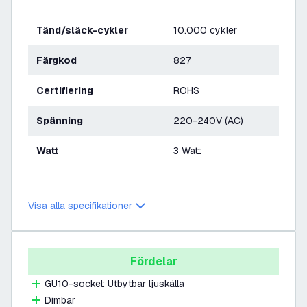
Tänd/släck-cykler
10.000 cykler
Färgkod
827
Certifiering
ROHS
Spänning
220-240V (AC)
Watt
3 Watt
Visa alla specifikationer
Fördelar
GU10-sockel: Utbytbar ljuskälla
Dimbar