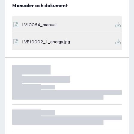
Manualer och dokument
LV10064_manual
LVB10002_1_energy.jpg