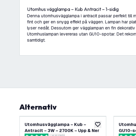
Utomhus vägglampa – Kub Antracit – 1-sidig
Denna utomhusvägglampa i antracit passar perfekt till 
fint och ger en snygg effekt på väggen. Lampan har pl
lyser nedåt. Dessutom ger vägglampan en fin dekorativ 
Utomhuslampan levereras utan GU10-spotar. Det rekom
samtidigt.
Alternativ
Utomhusvägglampa – Kub –
Utomhus
lägg till i önskelistan
Antracit – 3W – 2700K – Upp & Ner
GU10-so