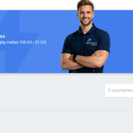
oss
nglig mellan 08:00–21:00