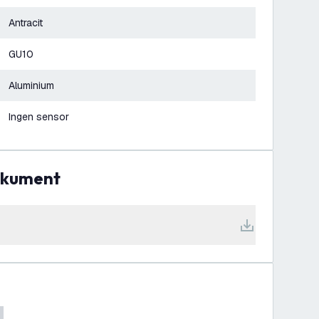
Antracit
GU10
Aluminium
Ingen sensor
dokument