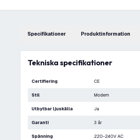
Specifikationer
produktinformation
Tekniska specifikationer
Certifiering
CE
Stil
Modern
Utbytbar ljuskälla
Ja
Garanti
3 år
Spänning
220-240V AC