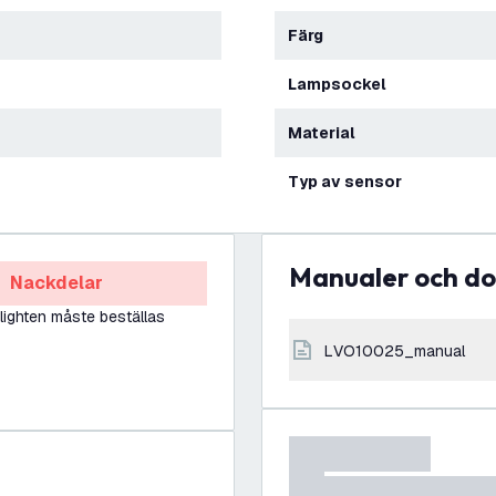
Färg
Lampsockel
Material
Typ av sensor
Manualer och 
Nackdelar
ighten måste beställas
LVO10025_manual