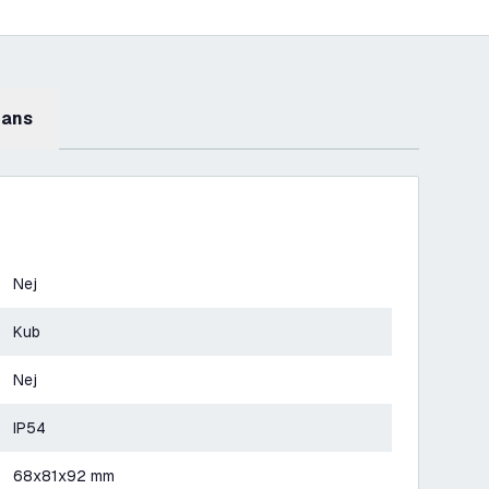
mans
Nej
Kub
Nej
IP54
68x81x92 mm