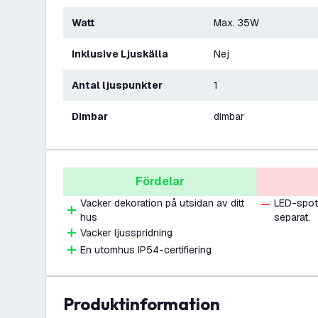
Watt
Max. 35W
Inklusive Ljuskälla
Nej
Antal ljuspunkter
1
Dimbar
dimbar
Fördelar
Vacker dekoration på utsidan av ditt
LED-spotl
hus
separat.
Vacker ljusspridning
En utomhus IP54-certifiering
produktinformation