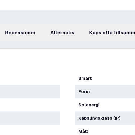
recensioner
Alternativ
Köps ofta tillsam
Smart
Form
Solenergi
Kapslingsklass (IP)
Mått