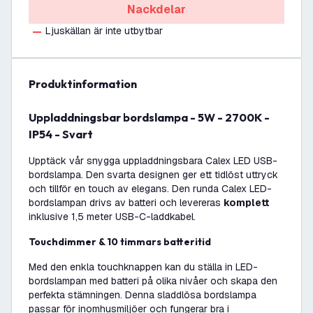
Nackdelar
Ljuskällan är inte utbytbar
produktinformation
Uppladdningsbar bordslampa - 5W - 2700K -
IP54 - Svart
Upptäck vår snygga uppladdningsbara Calex LED USB-
bordslampa. Den svarta designen ger ett tidlöst uttryck
och tillför en touch av elegans. Den runda Calex LED-
bordslampan drivs av batteri och levereras
komplett
inklusive 1,5 meter USB-C-laddkabel.
Touchdimmer & 10 timmars batteritid
Med den enkla touchknappen kan du ställa in LED-
bordslampan med batteri på olika nivåer och skapa den
perfekta stämningen. Denna sladdlösa bordslampa
passar för inomhusmiljöer och fungerar bra i