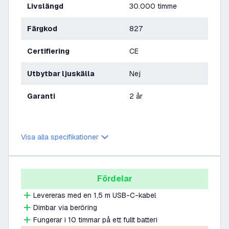
Livslängd
30.000 timme
Färgkod
827
Certifiering
CE
Utbytbar ljuskälla
Nej
Garanti
2 år
Visa alla specifikationer
Fördelar
Levereras med en 1,5 m USB-C-kabel
Dimbar via beröring
Fungerar i 10 timmar på ett fullt batteri