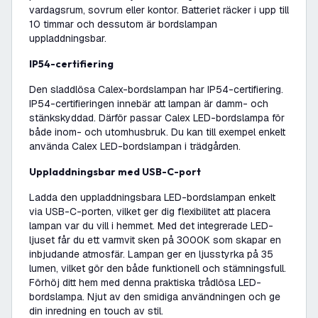
vardagsrum, sovrum eller kontor. Batteriet räcker i upp till
10 timmar och dessutom är bordslampan
uppladdningsbar.
IP54-certifiering
Den sladdlösa Calex-bordslampan har IP54-certifiering.
IP54-certifieringen innebär att lampan är damm- och
stänkskyddad. Därför passar Calex LED-bordslampa för
både inom- och utomhusbruk. Du kan till exempel enkelt
använda Calex LED-bordslampan i trädgården.
Uppladdningsbar med USB-C-port
Ladda den uppladdningsbara LED-bordslampan enkelt
via USB-C-porten, vilket ger dig flexibilitet att placera
lampan var du vill i hemmet. Med det integrerade LED-
ljuset får du ett varmvit sken på 3000K som skapar en
inbjudande atmosfär. Lampan ger en ljusstyrka på 35
lumen, vilket gör den både funktionell och stämningsfull.
Förhöj ditt hem med denna praktiska trådlösa LED-
bordslampa. Njut av den smidiga användningen och ge
din inredning en touch av stil.