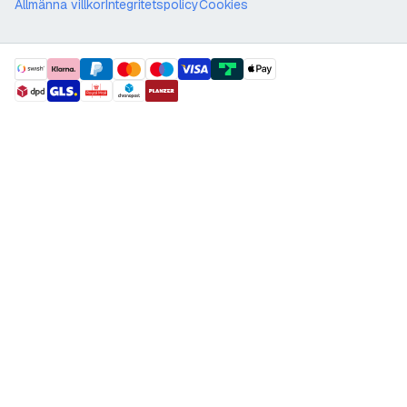
Allmänna villkor
Integritetspolicy
Cookies
payment methods
shipment methods