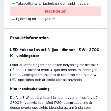
Takspotlights är justerbara och vinklingsbara
Nackdelar
Ej lämplig för fuktiga rum
produktinformation
LED-takspot svart 4-ljus - dimbar - 3 W - 2700
K - vinklingsbar
Letar du efter elegant och stilren belysning för ditt tak?
Då är LED-takspot svart 4-ljus den perfekta lösningen.
Denna vinklingsbara takspot är utrustad med fyra 3 W
LED-spotlights och är direkt klar att använda.
Klar inomhusbelysning
De fyra 3 W-spotlightsen i lampan avger en ljusfärg på
2700 K (varmvitt ljus). Med IP20-dammklassning är
dessa svarta spotlights idealiska att använda som