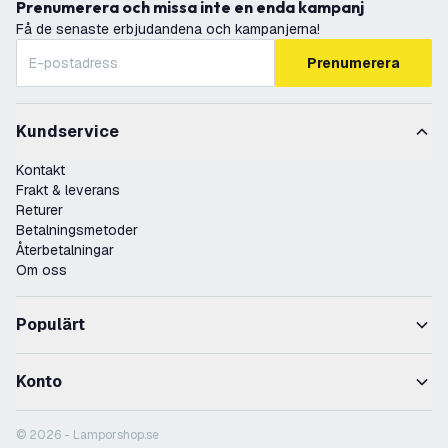
Prenumerera och missa inte en enda kampanj
Få de senaste erbjudandena och kampanjerna!
Prenumerera
Kundservice
Kontakt
Frakt & leverans
Returer
Betalningsmetoder
Återbetalningar
Om oss
Populärt
Konto
© 2026 - Lamporshop.se