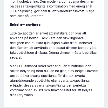
inomhusbelysning. Den moderna och strama designen
på dessa takspotlights, i kombination med energisnål
LED-belysning, gör dem till ett värdefullt tillskott i varje
hem eller på kontoret.
Enkel att använda
LED-takspotten är enkel att installera och klar att
använda på nolltid. Tack vare den vinklingsbara
designen kan du rikta ljuskäglan exakt dit du behöver
den. Genom att använda en separat dimmer kan du göra
takspotlightsen dimbara. Denna dimmer måste beställas
separat.
Med LED-takspot svart skapar du en funktionell och
stilren belysning som du kan ha glädje av länge. Oavsett
om du söker svarta spotlights för ditt tak, svarta
utanpåliggande spotlights eller svarta takspotlights,
erbjuder dessa svarta takspotlights den perfekta
kombinationen av stil och funktionalitet för att belysa
dina utrymmen.