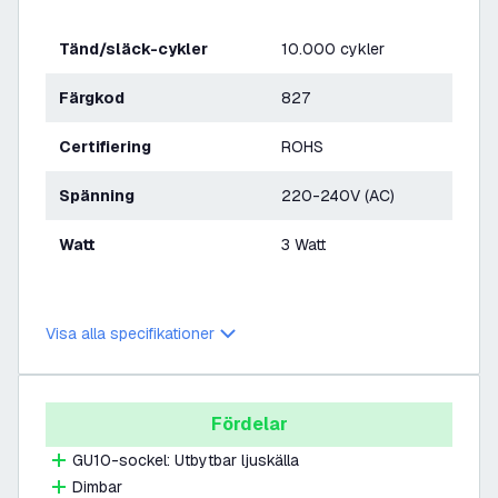
Tänd/släck-cykler
10.000 cykler
Färgkod
827
Certifiering
ROHS
Spänning
220-240V (AC)
Watt
3 Watt
Visa alla specifikationer
Fördelar
GU10-sockel: Utbytbar ljuskälla
Dimbar