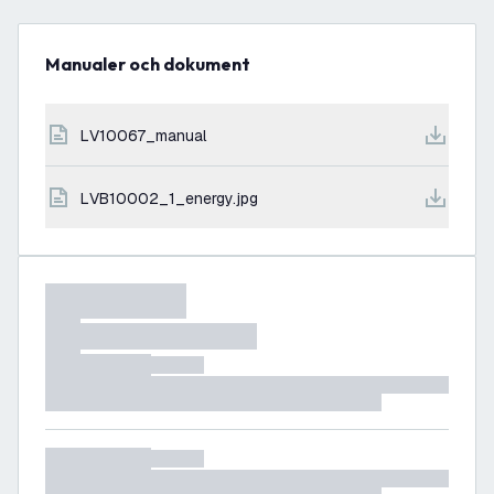
Manualer och dokument
LV10067_manual
LVB10002_1_energy.jpg