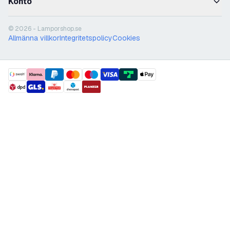
Konto
© 2026 - Lamporshop.se
Allmänna villkor
Integritetspolicy
Cookies
payment methods
shipment methods