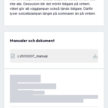
inte alls. Dessutom blir det mörkt tidigare på vintern,
vilket gör att vägglampan också tänds tidigare. Därför
lyser solcellslampan längre på sommaren än på vintern.
Manualer och dokument
LVS10007_manual