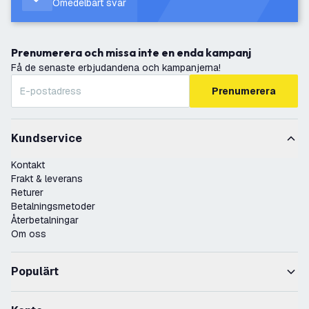
Omedelbart svar
Prenumerera och missa inte en enda kampanj
Få de senaste erbjudandena och kampanjerna!
Prenumerera
Kundservice
Kontakt
Frakt & leverans
Returer
Betalningsmetoder
Återbetalningar
Om oss
Populärt