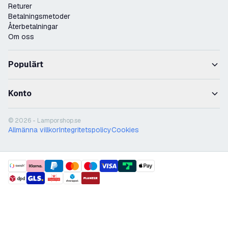
Returer
Betalningsmetoder
Återbetalningar
Om oss
Populärt
Konto
© 2026 - Lamporshop.se
Allmänna villkor
Integritetspolicy
Cookies
payment methods
shipment methods