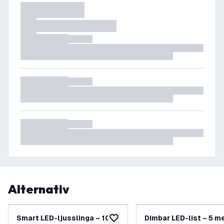
Alternativ
Smart LED-ljusslinga – 10
Dimbar LED-list – 5 m
lägg till i önskelistan