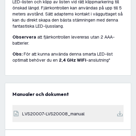
LED-listen och klipp av listen vid rätt klippmarkering till
önskad längd. Fjärrkontrollen kan användas på upp till 5
meters avstånd. Sätt adapterns kontakt i vägguttaget så
kan du direkt skapa den bästa stämningen med denna
fantastiska LED-ljusslang.
Observera
att fjärrkontrollen levereras utan 2 AAA-
batterier.
Obs:
För att kunna använda denna smarta LED-list
optimalt behöver du en
2,4 GHz WiFi
-anslutning"
Manualer och dokument
LVS20007-LVS20008_manual