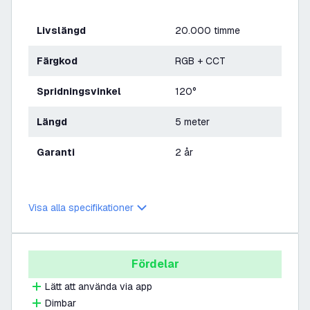
Livslängd
20.000 timme
Färgkod
RGB + CCT
Spridningsvinkel
120°
Längd
5 meter
Garanti
2 år
Visa alla specifikationer
Fördelar
Lätt att använda via app
Dimbar