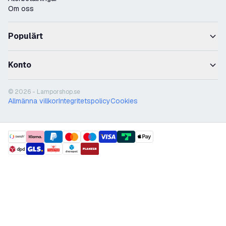
Om oss
Populärt
Konto
© 2026 - Lamporshop.se
Allmänna villkor
Integritetspolicy
Cookies
payment methods
shipment methods