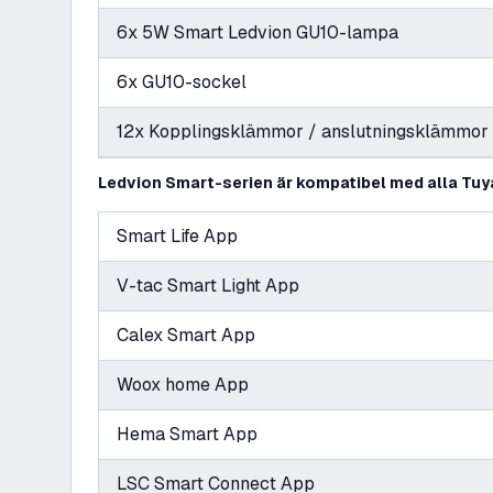
6x 5W Smart Ledvion GU10-lampa
6x GU10-sockel
12x Kopplingsklämmor / anslutningsklämmor
Ledvion Smart-serien är kompatibel med alla Tuy
Smart Life App
V-tac Smart Light App
Calex Smart App
Woox home App
Hema Smart App
LSC Smart Connect App