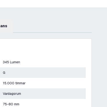
mans
345 Lumen
G
15.000 timmar
Vardagsrum
75-80 mm