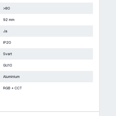
>80
92 mm
Ja
IP20
Svart
GU10
Aluminium
RGB + CCT