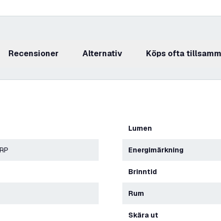
recensioner
Alternativ
Köps ofta tillsam
Lumen
ERP
Energimärkning
Brinntid
Rum
Skära ut