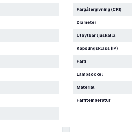
Färgåtergivning (CRI)
Diameter
Utbytbar ljuskälla
Kapslingsklass (IP)
Färg
Lampsockel
Material
Färgtemperatur