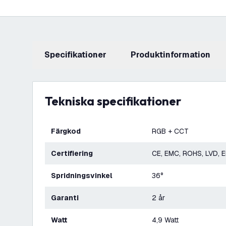
Specifikationer
produktinformation
Tekniska specifikationer
Färgkod
RGB + CCT
Certifiering
CE, EMC, ROHS, LVD, 
Spridningsvinkel
36°
Garanti
2 år
Watt
4,9 Watt