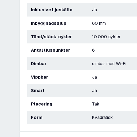
Inklusive Ljuskälla
Ja
Inbyggnadsdjup
60 mm
Tänd/släck-cykler
10.000 cykler
Antal ljuspunkter
6
Dimbar
dimbar med Wi-Fi
Vippbar
Ja
Smart
Ja
Placering
Tak
Form
Kvadratisk