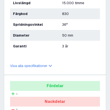
Livslängd
15.000 timme
Färgkod
830
Spridningsvinkel
36°
Diameter
50 mm
Garanti
3 år
Visa alla specifikationer
Fördelar
-
Nackdelar
-