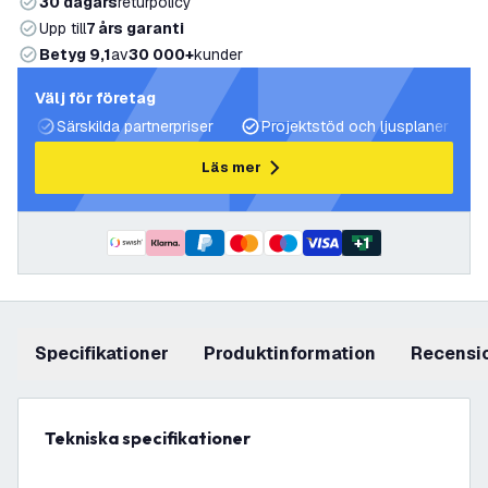
30 dagars
returpolicy
Upp till
7 års garanti
Betyg 9,1
av
30 000+
kunder
Välj för företag
Särskilda partnerpriser
Projektstöd och ljusplaner
Läs mer
+
1
Specifikationer
produktinformation
recensi
Tekniska specifikationer