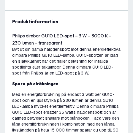
produktinformation
Philips dimbar GU10 LED-spot – 3 W – 3000 K –
230 lumen – transparent
Byt ut din gamla halogenspott mot denna energieffektiva
dimbara Philips GU10 LED-lampa. GU10-spotten är idag
en självklarhet när det gäller belysning för infällda
spotlights eller taklampor. Denna dimbara GU10 LED-
spot från Philips är en LED-spot på 3 W.
Spara på elräkningen
Med en energiförbrukning på endast 3 watt per GU10-
spot och en ljusstyrka på 230 lumen är denna GU10
LED-lampa mycket energieffektiv. Denna dimbara Philips
GU10 LED-spot ersätter 35 watts halogenspott och är
därmed betydligt snällare mot plånboken. Tack vare den
låga energiförbrukningen i kombination med den långa
livslängden på hela 15 000 timmar sparar du upp till 90