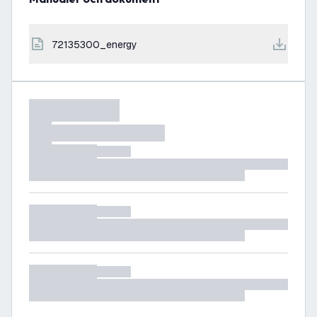
72135300_energy