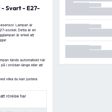
sesensor. Lampan är
E27-sockel. Detta är en
ägglampan är enkel att
gar.
ampan tänds automatiskt när
 på i onödan länge eller att
ed vilka du kan justera
att rörelse har