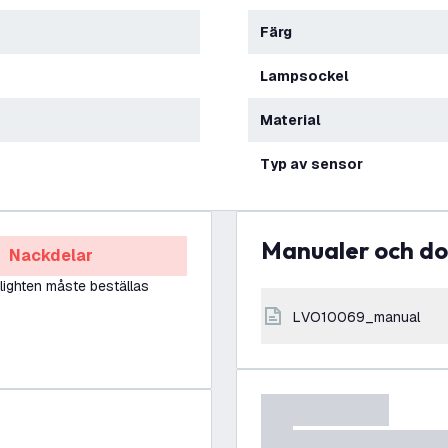
Färg
Lampsockel
Material
Typ av sensor
Manualer och 
Nackdelar
ighten måste beställas
LVO10069_manual