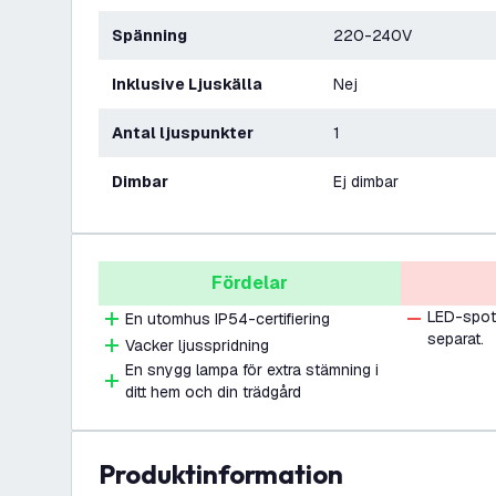
Spänning
220-240V
Inklusive Ljuskälla
Nej
Antal ljuspunkter
1
Dimbar
Ej dimbar
Fördelar
LED-spotl
En utomhus IP54-certifiering
separat.
Vacker ljusspridning
En snygg lampa för extra stämning i
ditt hem och din trädgård
produktinformation