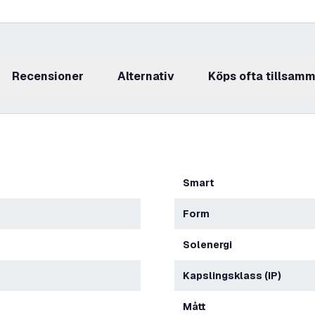
recensioner
Alternativ
Köps ofta tillsam
Smart
Form
Solenergi
Kapslingsklass (IP)
Mått