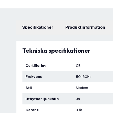
Specifikationer
produktinformation
Tekniska specifikationer
Certifiering
CE
Frekvens
50-60Hz
Stil
Modern
Utbytbar ljuskälla
Ja
Garanti
3 år