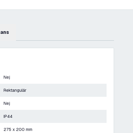
mans
Nej
Rektangulär
Nej
IP44
275 x 200 mm