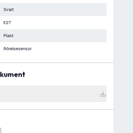
Svart
E27
Plast
Rörelsesensor
dokument