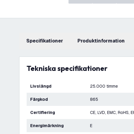
Specifikationer
produktinformation
Tekniska specifikationer
Livslängd
25.000 timme
Färgkod
865
Certifiering
CE, LVD, EMC, RoHS, E
Energimärkning
E