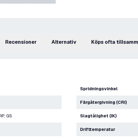
recensioner
Alternativ
Köps ofta tillsam
Spridningsvinkel
Färgåtergivning (CRI)
RP, GS
Slagtålighet (IK)
Drifttemperatur