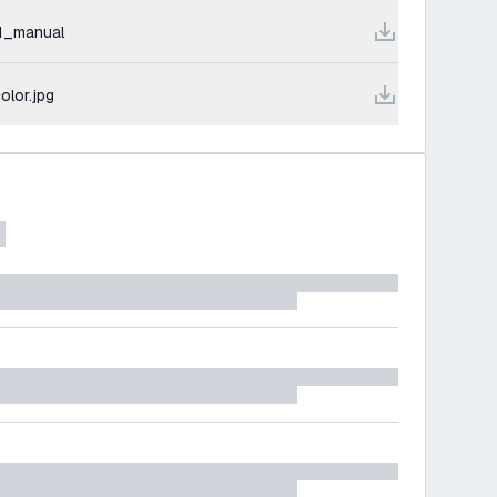
1_manual
olor.jpg