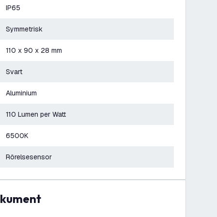
IP65
Symmetrisk
110 x 90 x 28 mm
Svart
Aluminium
110 Lumen per Watt
6500K
Rörelsesensor
dokument