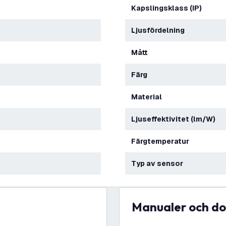
Kapslingsklass (IP)
Ljusfördelning
Mått
Färg
Material
Ljuseffektivitet (lm/W)
Färgtemperatur
Typ av sensor
Manualer och 