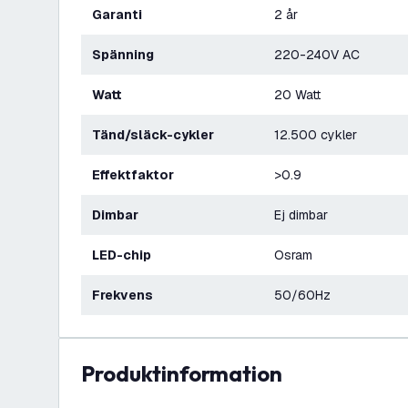
Garanti
2 år
Spänning
220-240V AC
Watt
20 Watt
Tänd/släck-cykler
12.500 cykler
Effektfaktor
>0.9
Dimbar
Ej dimbar
LED-chip
Osram
Frekvens
50/60Hz
produktinformation