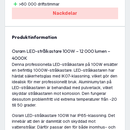
>60 000 driftstimmar
Nackdelar
produktinformation
Osram LED-strålkastare 100W – 12 000 lumen –
4000K
Denna professionella LED-strålkastare på 100W ersätter
en befintlig 1000W-strålkastare. LED-strålkastaren har
härdat säkerhetsglas med IK07-klassning, vilket gör den
idealisk för mer professionellt bruk. Aluminiumytan på
LED-strålkastaren är behandlad med pulverlack, vilket
skyddar strålkastaren mot korrosion. Den fungerar
dessutom problemfritt vid extrema temperaturer från -20
till 50 grader.
Osram LED-strålkastare 100W har IP65-klassning. Det
innebär att den är dammtät och skyddad mot
vattenstrålar. Därför passar den för både inomhus- och