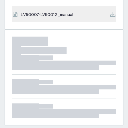
LV50007-LV50012_manual