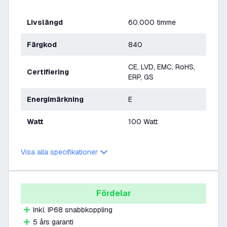
Livslängd
60.000 timme
Färgkod
840
CE, LVD, EMC, RoHS,
Certifiering
ERP, GS
Energimärkning
E
Watt
100 Watt
Visa alla specifikationer
Fördelar
Inkl. IP68 snabbkoppling
5 års garanti