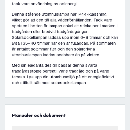
tack vare användning av solenergi.
Denna stående utomhuslampa har IP44-klassning,
vilket gör att den tål alla väderförhållanden. Tack vare
spetsen i botten är lampan enkel att sticka ner i marken i
trädgården eller bredvid trädgårdsgången.
Solarsockellampan laddas upp inom 6–8 timmar och kan
lysa i 35–40 timmar när den är fulladdad. På sommaren
är antalet soltimmar fler och den solardrivna
utomhuslampan laddas snabbare än på vintern.
Med sin eleganta design passar denna svarta
trädgårdsstolpe perfekt i varje trädgård och på varje
terrass. Lys upp din utomhusmiljö på ett energieffektivt
och stilfullt sätt med solarsockellampan.
Manualer och dokument