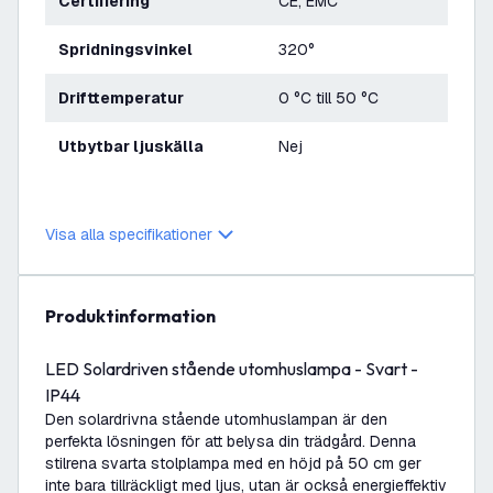
Certifiering
CE, EMC
Spridningsvinkel
320°
Drifttemperatur
0 °C till 50 °C
Utbytbar ljuskälla
Nej
Visa alla specifikationer
produktinformation
LED Solardriven stående utomhuslampa - Svart -
IP44
Den solardrivna stående utomhuslampan är den
perfekta lösningen för att belysa din trädgård. Denna
stilrena svarta stolplampa med en höjd på 50 cm ger
inte bara tillräckligt med ljus, utan är också energieffektiv