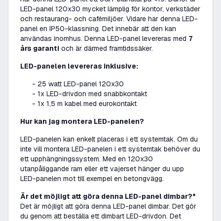
LED-panel 120x30 mycket lämplig för kontor, verkstäder
och restaurang- och cafémiljöer. Vidare har denna LED-
panel en IP50-klassning. Det innebär att den kan
användas inomhus. Denna LED-panel levereras med
7
års garanti
och är därmed framtidssäker.
LED-panelen levereras inklusive:
- 25 watt LED-panel 120x30
- 1x LED-drivdon med snabbkontakt
- 1x 1,5 m kabel med eurokontakt
Hur kan jag montera LED-panelen?
LED-panelen kan enkelt placeras i ett systemtak. Om du
inte vill montera LED-panelen i ett systemtak behöver du
ett upphängningssystem. Med en 120x30
utanpåliggande ram eller ett vajerset hänger du upp
LED-panelen mot till exempel en betongvägg.
Är det möjligt att göra denna LED-panel dimbar?*
Det är möjligt att göra denna LED-panel dimbar. Det gör
du genom att beställa ett dimbart LED-drivdon. Det