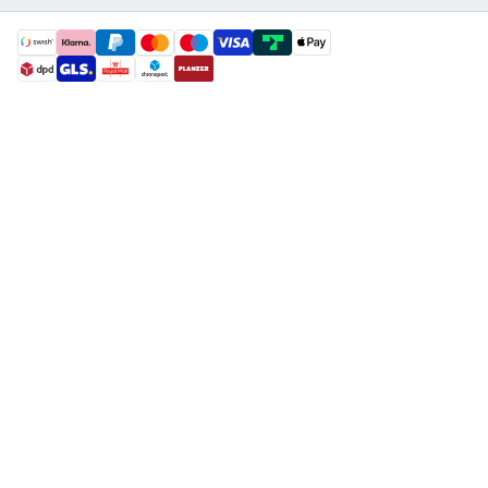
payment methods
shipment methods