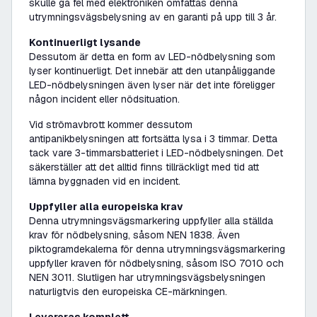
skulle gå fel med elektroniken omfattas denna
utrymningsvägsbelysning av en garanti på upp till 3 år.
Kontinuerligt lysande
Dessutom är detta en form av LED-nödbelysning som
lyser kontinuerligt. Det innebär att den utanpåliggande
LED-nödbelysningen även lyser när det inte föreligger
någon incident eller nödsituation.
Vid strömavbrott kommer dessutom
antipanikbelysningen att fortsätta lysa i 3 timmar. Detta
tack vare 3-timmarsbatteriet i LED-nödbelysningen. Det
säkerställer att det alltid finns tillräckligt med tid att
lämna byggnaden vid en incident.
Uppfyller alla europeiska krav
Denna utrymningsvägsmarkering uppfyller alla ställda
krav för nödbelysning, såsom NEN 1838. Även
piktogramdekalerna för denna utrymningsvägsmarkering
uppfyller kraven för nödbelysning, såsom ISO 7010 och
NEN 3011. Slutligen har utrymningsvägsbelysningen
naturligtvis den europeiska CE-märkningen.