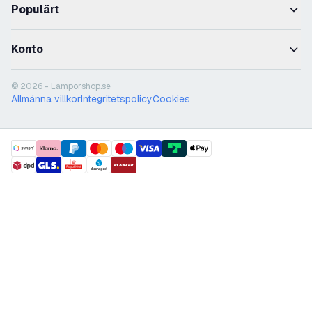
Populärt
Konto
© 2026 - Lamporshop.se
Allmänna villkor
Integritetspolicy
Cookies
payment methods
shipment methods