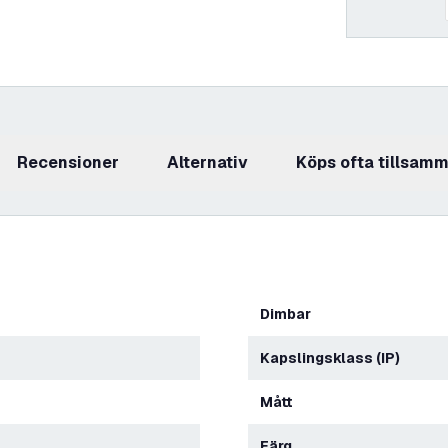
recensioner
Alternativ
Köps ofta tillsam
Dimbar
Kapslingsklass (IP)
Mått
Färg