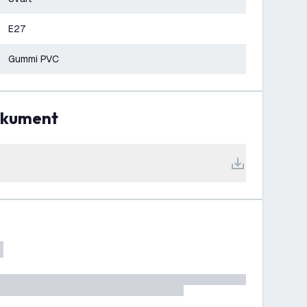
E27
Gummi PVC
dokument