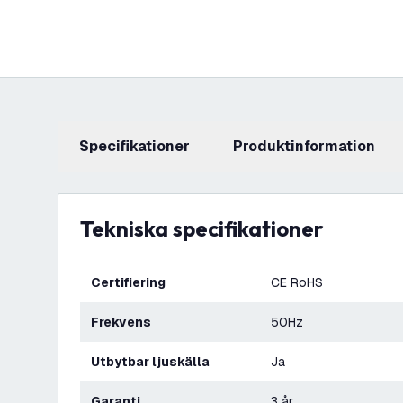
Specifikationer
produktinformation
Tekniska specifikationer
Certifiering
CE RoHS
Frekvens
50Hz
Utbytbar ljuskälla
Ja
Garanti
3 år