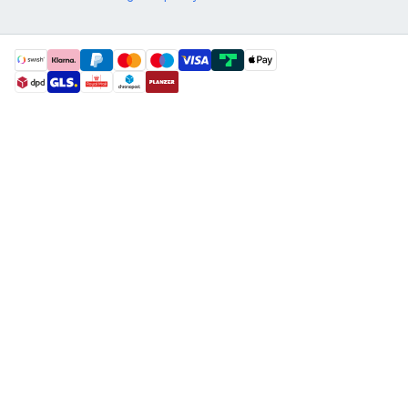
payment methods
shipment methods