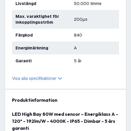
Livslängd
50.000 timme
Max. varaktighet för
200μs
inkopplingsström
Färgkod
840
Energimärkning
A
Garanti
5 år
Visa alla specifikationer
produktinformation
LED High Bay 80W med sensor – Energiklass A -
120° - 192lm/W - 4000K - IP65 - Dimbar - 5 års
garanti