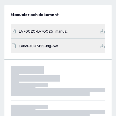
Manualer och dokument
LV70020-LV70025_manual
label-1847433-big-bw