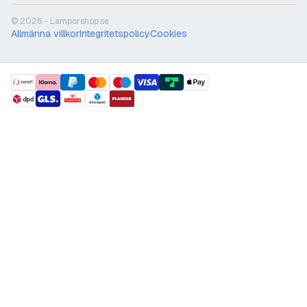
© 2026 - Lamporshop.se
Allmänna villkor
Integritetspolicy
Cookies
payment methods
shipment methods