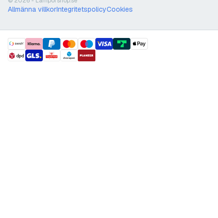
© 2026 - Lamporshop.se
Allmänna villkor
Integritetspolicy
Cookies
payment methods
shipment methods