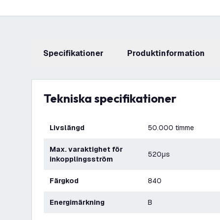
Specifikationer
produktinformation
Tekniska specifikationer
Livslängd
50.000 timme
Max. varaktighet för
520μs
inkopplingsström
Färgkod
840
Energimärkning
B