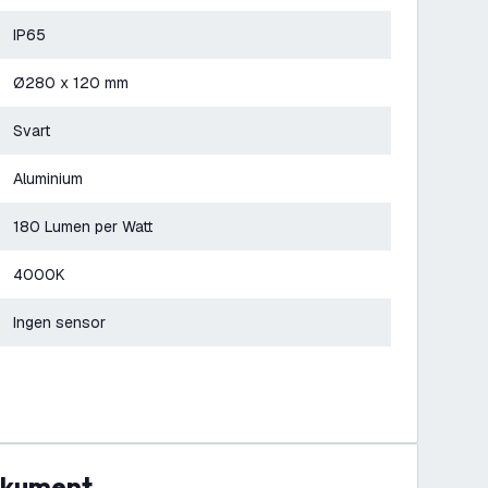
IP65
Ø280 x 120 mm
Svart
Aluminium
180 Lumen per Watt
4000K
Ingen sensor
dokument