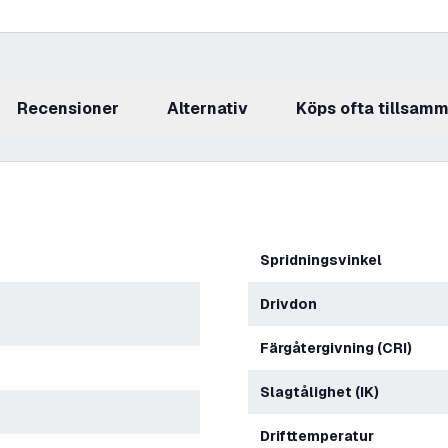
recensioner
Alternativ
Köps ofta tillsam
Spridningsvinkel
Drivdon
Färgåtergivning (CRI)
Slagtålighet (IK)
Drifttemperatur