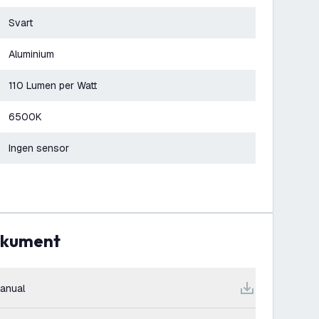
Svart
Aluminium
110 Lumen per Watt
6500K
Ingen sensor
dokument
anual