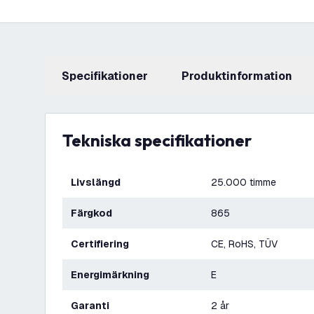
Specifikationer
produktinformation
Tekniska specifikationer
Livslängd
25.000 timme
Färgkod
865
Certifiering
CE, RoHS, TÜV
Energimärkning
E
Garanti
2 år