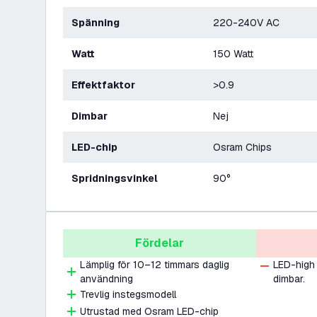
Spänning
220-240V AC
Watt
150 Watt
Effektfaktor
>0.9
Dimbar
Nej
LED-chip
Osram Chips
Spridningsvinkel
90°
Fördelar
Lämplig för 10–12 timmars daglig
LED-high 
användning
dimbar.
Trevlig instegsmodell
Utrustad med Osram LED-chip