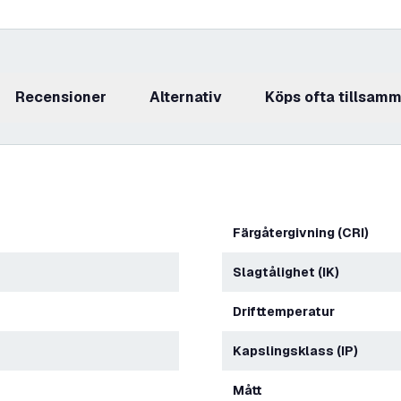
recensioner
Alternativ
Köps ofta tillsam
Färgåtergivning (CRI)
Slagtålighet (IK)
Drifttemperatur
Kapslingsklass (IP)
Mått