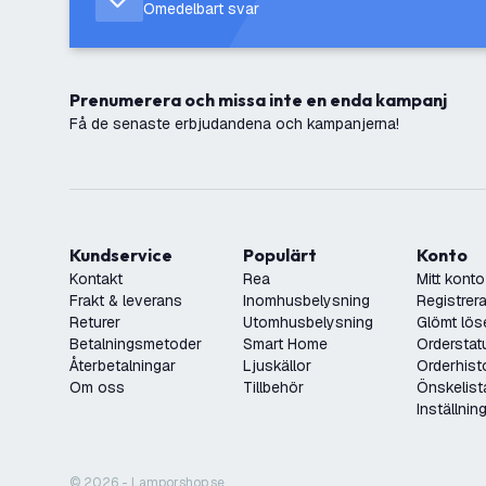
Omedelbart svar
Prenumerera och missa inte en enda kampanj
Få de senaste erbjudandena och kampanjerna!
Kundservice
Populärt
Konto
Kontakt
Rea
Mitt konto
Frakt & leverans
Inomhusbelysning
Registrera
Returer
Utomhusbelysning
Glömt lös
Betalningsmetoder
Smart Home
Orderstat
Återbetalningar
Ljuskällor
Orderhist
Om oss
Tillbehör
Önskelist
Inställnin
© 2026 - Lamporshop.se