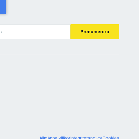
Prenumerera
Allmänna villkor
Integritetspolicy
Cookies