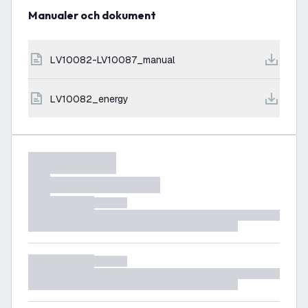
Manualer och dokument
LV10082-LV10087_manual
LV10082_energy