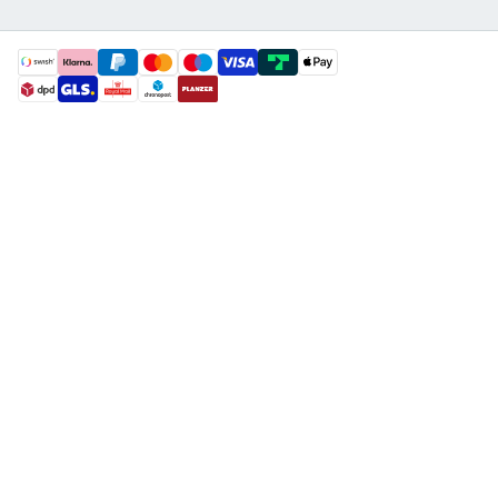
payment methods
shipment methods