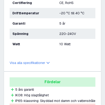
Certifiering
CE, RoHS
Drifttemperatur
-20 °C till 40 °C
Garanti
5 år
Spänning
220-240V
Watt
10 Watt
Visa alla specifikationer
Fördelar
5 års garanti
IK08: Hög slagtålighet
IP65-klassning: Skyddad mot damm och vattenstråle