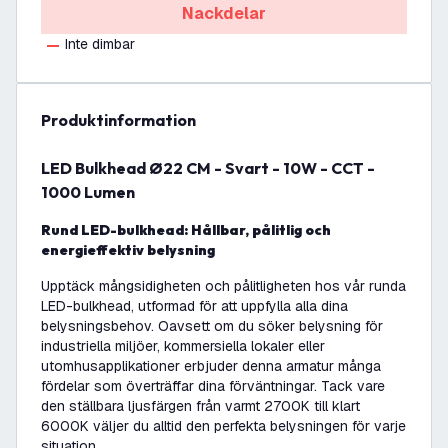
Nackdelar
Inte dimbar
produktinformation
LED Bulkhead Ø22 CM - Svart - 10W - CCT -
1000 Lumen
Rund LED-bulkhead: Hållbar, pålitlig och
energieffektiv belysning
Upptäck mångsidigheten och pålitligheten hos vår runda
LED-bulkhead, utformad för att uppfylla alla dina
belysningsbehov. Oavsett om du söker belysning för
industriella miljöer, kommersiella lokaler eller
utomhusapplikationer erbjuder denna armatur många
fördelar som överträffar dina förväntningar. Tack vare
den ställbara ljusfärgen från varmt 2700K till klart
6000K väljer du alltid den perfekta belysningen för varje
situation.