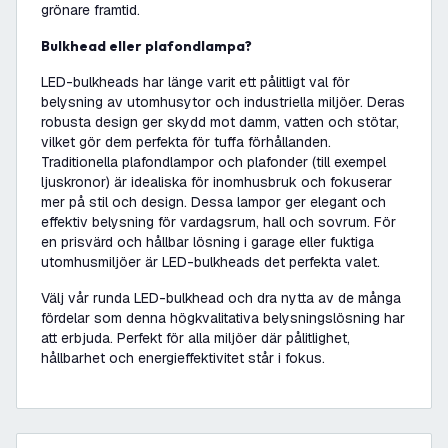
grönare framtid.
Bulkhead eller plafondlampa?
LED-bulkheads har länge varit ett pålitligt val för
belysning av utomhusytor och industriella miljöer. Deras
robusta design ger skydd mot damm, vatten och stötar,
vilket gör dem perfekta för tuffa förhållanden.
Traditionella plafondlampor och plafonder (till exempel
ljuskronor) är idealiska för inomhusbruk och fokuserar
mer på stil och design. Dessa lampor ger elegant och
effektiv belysning för vardagsrum, hall och sovrum. För
en prisvärd och hållbar lösning i garage eller fuktiga
utomhusmiljöer är LED-bulkheads det perfekta valet.
Välj vår runda LED-bulkhead och dra nytta av de många
fördelar som denna högkvalitativa belysningslösning har
att erbjuda. Perfekt för alla miljöer där pålitlighet,
hållbarhet och energieffektivitet står i fokus.