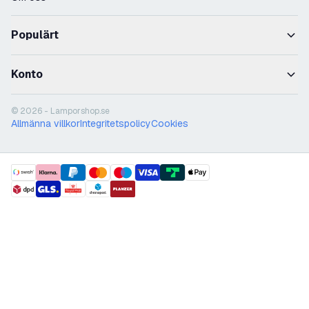
Populärt
Konto
© 2026 - Lamporshop.se
Allmänna villkor
Integritetspolicy
Cookies
payment methods
shipment methods