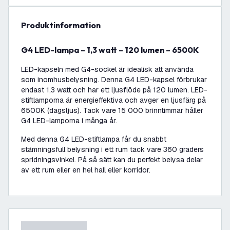
produktinformation
G4 LED-lampa – 1,3 watt – 120 lumen – 6500K
LED-kapseln med G4-sockel är idealisk att använda
som inomhusbelysning. Denna G4 LED-kapsel förbrukar
endast 1,3 watt och har ett ljusflöde på 120 lumen. LED-
stiftlamporna är energieffektiva och avger en ljusfärg på
6500K (dagsljus). Tack vare 15 000 brinntimmar håller
G4 LED-lamporna i många år.
Med denna G4 LED-stiftlampa får du snabbt
stämningsfull belysning i ett rum tack vare 360 graders
spridningsvinkel. På så sätt kan du perfekt belysa delar
av ett rum eller en hel hall eller korridor.