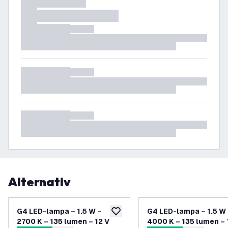
Alternativ
G4 LED-lampa – 1.5 W –
G4 LED-lampa – 1.5 W
lägg till i önskelistan
2700 K – 135 lumen – 12 V
4000 K – 135 lumen – 