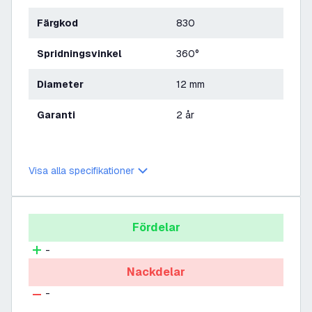
Färgkod
830
Spridningsvinkel
360°
Diameter
12 mm
Garanti
2 år
Visa alla specifikationer
Fördelar
-
Nackdelar
-