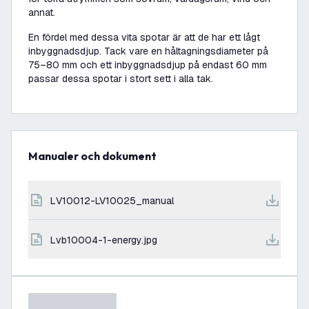
annat.
En fördel med dessa vita spotar är att de har ett lågt
inbyggnadsdjup. Tack vare en håltagningsdiameter på
75–80 mm och ett inbyggnadsdjup på endast 60 mm
passar dessa spotar i stort sett i alla tak.
Manualer och dokument
LV10012-LV10025_manual
lvb10004-1-energy.jpg