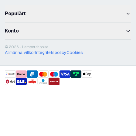
Populärt
Konto
© 2026 - Lamporshop.se
Allmänna villkor
Integritetspolicy
Cookies
payment methods
shipment methods