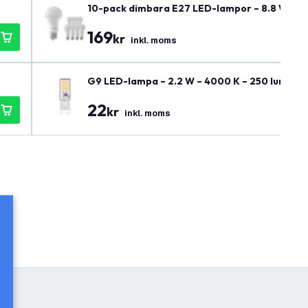
10-pack dimbara E27 LED-lampor – 8.8 W – 4
169
kr
inkl. moms
G9 LED-lampa – 2.2 W – 4000 K – 250 lumen
22
kr
inkl. moms