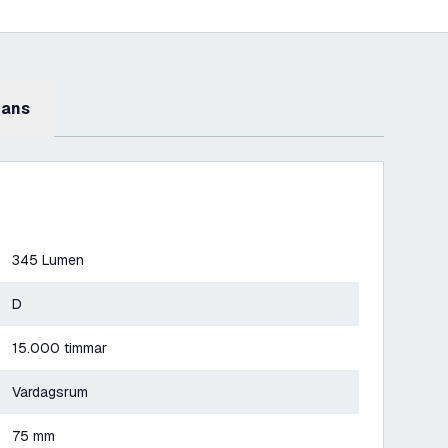
mans
345 Lumen
D
15.000 timmar
Vardagsrum
75 mm