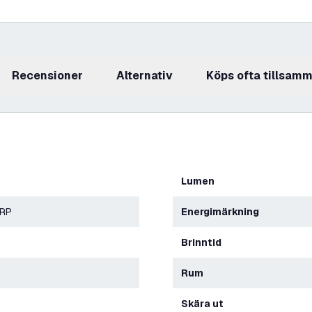
recensioner
Alternativ
Köps ofta tillsam
Lumen
ERP
Energimärkning
Brinntid
Rum
Skära ut