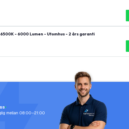
 6500K - 6000 Lumen - Utomhus - 2 års garanti
oss
nglig mellan 08:00–21:00