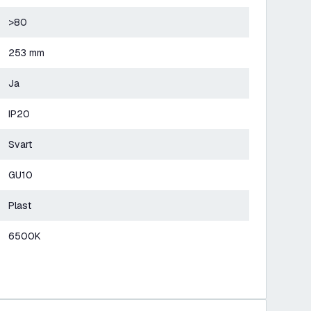
>80
253 mm
Ja
IP20
Svart
GU10
Plast
6500K