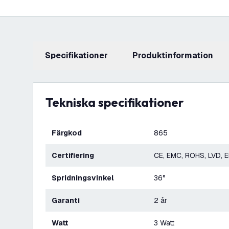
Specifikationer
produktinformation
Tekniska specifikationer
Färgkod
865
Certifiering
CE, EMC, ROHS, LVD, 
Spridningsvinkel
36°
Garanti
2 år
Watt
3 Watt