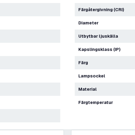
Färgåtergivning (CRI)
Diameter
Utbytbar ljuskälla
Kapslingsklass (IP)
Färg
Lampsockel
Material
Färgtemperatur