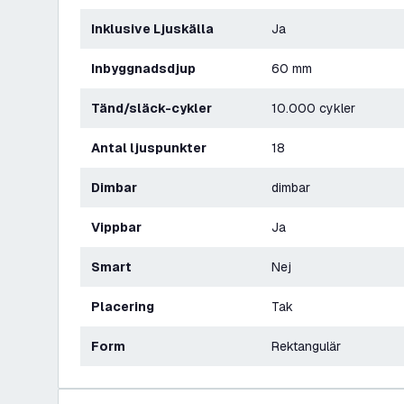
Inklusive Ljuskälla
Ja
Inbyggnadsdjup
60 mm
Tänd/släck-cykler
10.000 cykler
Antal ljuspunkter
18
Dimbar
dimbar
Vippbar
Ja
Smart
Nej
Placering
Tak
Form
Rektangulär