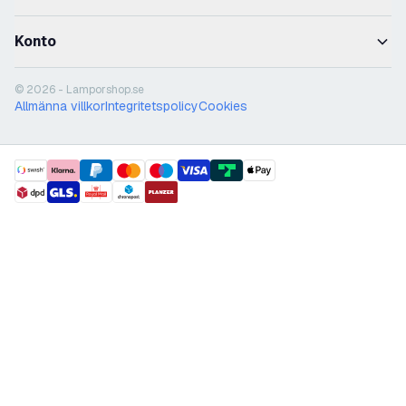
Konto
© 2026 - Lamporshop.se
Allmänna villkor
Integritetspolicy
Cookies
payment methods
shipment methods