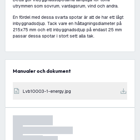
utrymmen som sovrum, vardagsrum, vind och andra.
En fördel med dessa svarta spotar är att de har ett lågt
inbyggnadsdjup. Tack vare en håltagningsdiameter på
215x75 mm och ett inbyggnadsdjup på endast 25 mm
passar dessa spotar i stort sett alla tak.
Manualer och dokument
lvb10003-1-energy.jpg