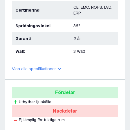
CE, EMC, ROHS, LVD,
Certifiering
ERP
Spridningsvinkel
36°
Garanti
2 år
Watt
3 Watt
Visa alla specifikationer
Fördelar
Utbytbar ljuskälla
Nackdelar
Ej lämplig för fuktiga rum