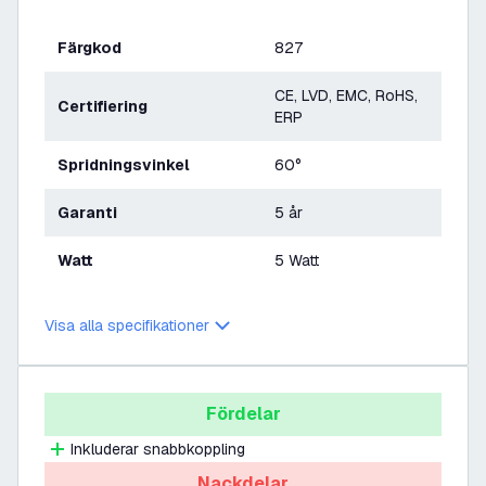
Färgkod
827
CE, LVD, EMC, RoHS,
Certifiering
ERP
Spridningsvinkel
60°
Garanti
5 år
Watt
5 Watt
Visa alla specifikationer
Fördelar
Inkluderar snabbkoppling
Nackdelar