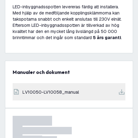
LED-inbyggnadsspotten levereras färdig att installera.
Med hjälp av de medföljande kopplingsklämmorna kan
takspotarna snabbt och enkelt anslutas till 230V elnät.
Eftersom LED-inbyggnadsspotten är tillverkad av hög
kvalitet har den en mycket lång livslängd på 50 000
brinntimmar och det ingår som standard
5 års garanti
.
Manualer och dokument
LV10050-LV10058_manual