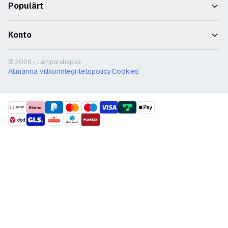
Populärt
Konto
© 2026 - Lamporshop.se
Allmänna villkor
Integritetspolicy
Cookies
payment methods
shipment methods