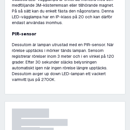
medföljande 3M-klisterremsan eller tillhörande magnet.
På så sätt kan du enkelt fästa den någonstans. Denna
LED-vägglampa har en IP-klass på 20 och kan därför
endast användas inomhus.
PIR-sensor
Dessutom är lampan utrustad med en PIR-sensor. När
rörelse upptäcks i mörker tänds lampan. Sensorn
registrerar rörelser inom 3 meter och i en vinkel på 120
grader. Efter 30 sekunder släcks belysningen
automatiskt igen när ingen rörelse längre upptäcks.
Dessutom avger up down LED-lampan ett vackert
varmvitt ljus på 2700K.