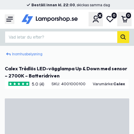
Beställ innan kl. 22:00
, skickas samma dag
0
0
Konto
Min önskelis
Var
Meny
Vad letar du efter?
sök
Inomhusbelysning
Calex Trådlös LED-vägglampa Up & Down med sensor
– 2700K – Batteridriven
5.0 (4)
SKU
:
4001000100
Varumärke
:
Calex
5 stjärnbetyg