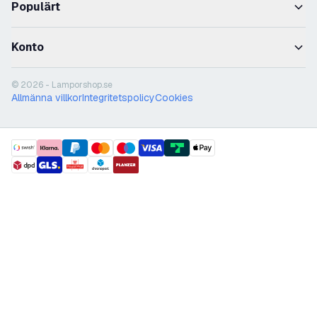
Populärt
Konto
© 2026 - Lamporshop.se
Allmänna villkor
Integritetspolicy
Cookies
payment methods
shipment methods