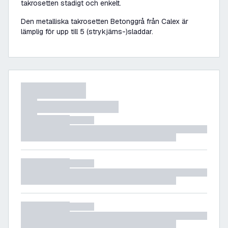
takrosetten stadigt och enkelt.
Den metalliska takrosetten Betonggrå från Calex är
lämplig för upp till 5 (strykjärns-)sladdar.