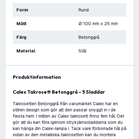
Form
Rund
Mått
Ø 100 mm x 25 mm
Färg
Betonggrå
Material
Stål
produktinformation
Calex Takrosett Betonggrå – 5 Sladdar
Takrosetten Betonggrå från varumärket Calex har en
stilren design som gör att den passar snyggt in i de
flesta hem. I mitten av Calex takrosett finns fem hål. Det
gör att du kan föra igenom strykjärnssladdarna som du
kan hänga din Calex-lampa i. Tack vare förborrade hål på
sidan av den metalliska takrosetten kan du montera