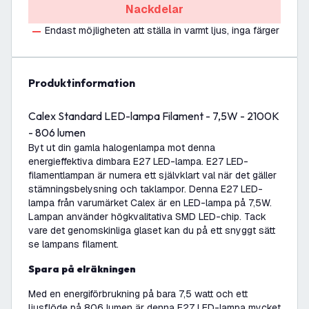
Nackdelar
Endast möjligheten att ställa in varmt ljus, inga färger
produktinformation
Calex Standard LED-lampa Filament - 7,5W - 2100K
- 806 lumen
Byt ut din gamla halogenlampa mot denna
energieffektiva dimbara E27 LED-lampa. E27 LED-
filamentlampan är numera ett självklart val när det gäller
stämningsbelysning och taklampor. Denna E27 LED-
lampa från varumärket Calex är en LED-lampa på 7,5W.
Lampan använder högkvalitativa SMD LED-chip. Tack
vare det genomskinliga glaset kan du på ett snyggt sätt
se lampans filament.
Spara på elräkningen
Med en energiförbrukning på bara 7,5 watt och ett
ljusflöde på 806 lumen är denna E27 LED-lampa mycket