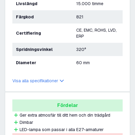
Livslängd
15.000 timme
Färgkod
821
CE, EMC, ROHS, LVD,
Certifiering
ERP
Spridningsvinkel
320°
Diameter
60 mm
Visa alla specifikationer
Fördelar
Ger extra atmosfär till ditt hem och din trädgård
Dimbar
LED-lampa som passar i alla E27-armaturer