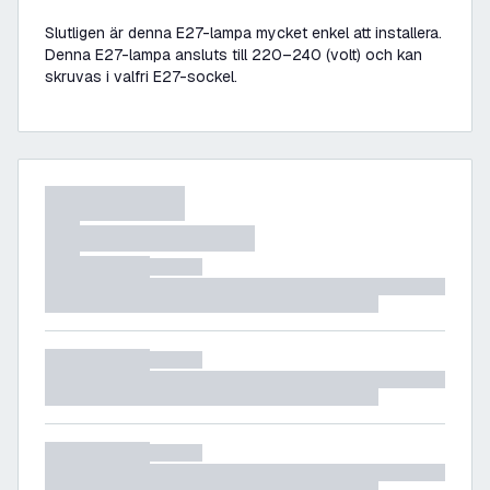
Slutligen är denna E27-lampa mycket enkel att installera.
Denna E27-lampa ansluts till 220–240 (volt) och kan
skruvas i valfri E27-sockel.