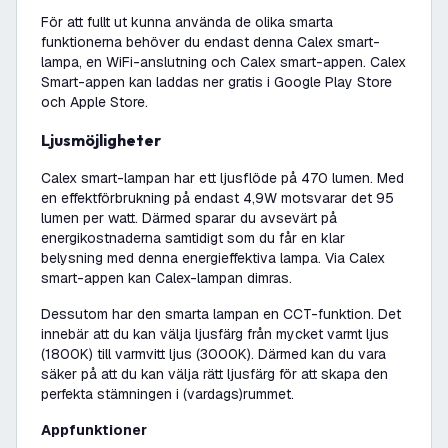
För att fullt ut kunna använda de olika smarta
funktionerna behöver du endast denna Calex smart-
lampa, en WiFi-anslutning och Calex smart-appen. Calex
Smart-appen kan laddas ner gratis i Google Play Store
och Apple Store.
Ljusmöjligheter
Calex smart-lampan har ett ljusflöde på 470 lumen. Med
en effektförbrukning på endast 4,9W motsvarar det 95
lumen per watt. Därmed sparar du avsevärt på
energikostnaderna samtidigt som du får en klar
belysning med denna energieffektiva lampa. Via Calex
smart-appen kan Calex-lampan dimras.
Dessutom har den smarta lampan en CCT-funktion. Det
innebär att du kan välja ljusfärg från mycket varmt ljus
(1800K) till varmvitt ljus (3000K). Därmed kan du vara
säker på att du kan välja rätt ljusfärg för att skapa den
perfekta stämningen i (vardags)rummet.
Appfunktioner