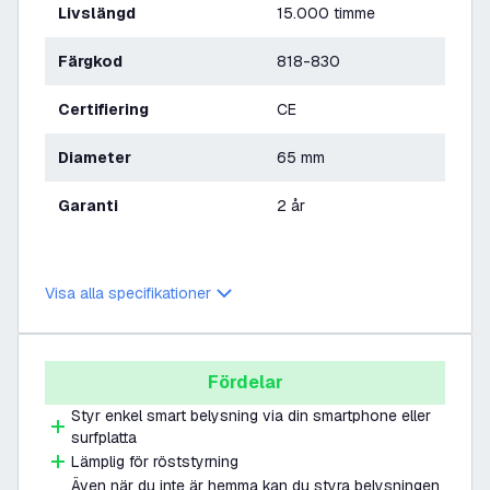
Livslängd
15.000 timme
Färgkod
818-830
Certifiering
CE
Diameter
65 mm
Garanti
2 år
Visa alla specifikationer
Fördelar
Styr enkel smart belysning via din smartphone eller
surfplatta
Lämplig för röststyrning
Även när du inte är hemma kan du styra belysningen