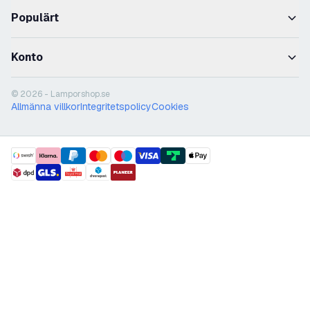
Populärt
Konto
© 2026 - Lamporshop.se
Allmänna villkor
Integritetspolicy
Cookies
payment methods
shipment methods