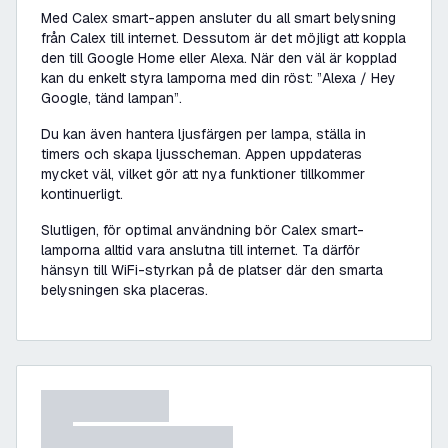
Med Calex smart-appen ansluter du all smart belysning
från Calex till internet. Dessutom är det möjligt att koppla
den till Google Home eller Alexa. När den väl är kopplad
kan du enkelt styra lamporna med din röst:
”Alexa / Hey
Google, tänd lampan”
.
Du kan även hantera ljusfärgen per lampa, ställa in
timers och skapa ljusscheman. Appen uppdateras
mycket väl, vilket gör att nya funktioner tillkommer
kontinuerligt.
Slutligen, för optimal användning bör Calex smart-
lamporna alltid vara anslutna till internet. Ta därför
hänsyn till WiFi-styrkan på de platser där den smarta
belysningen ska placeras.