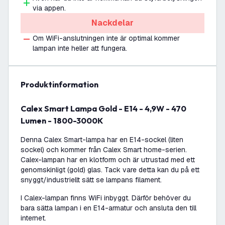
via appen.
Nackdelar
Om WiFi-anslutningen inte är optimal kommer
lampan inte heller att fungera.
produktinformation
Calex Smart Lampa Gold - E14 - 4,9W - 470
Lumen - 1800-3000K
Denna Calex Smart-lampa har en E14-sockel (liten
sockel) och kommer från Calex Smart home-serien.
Calex-lampan har en klotform och är utrustad med ett
genomskinligt (gold) glas. Tack vare detta kan du på ett
snyggt/industriellt sätt se lampans filament.
I Calex-lampan finns WiFi inbyggt. Därför behöver du
bara sätta lampan i en E14-armatur och ansluta den till
internet.