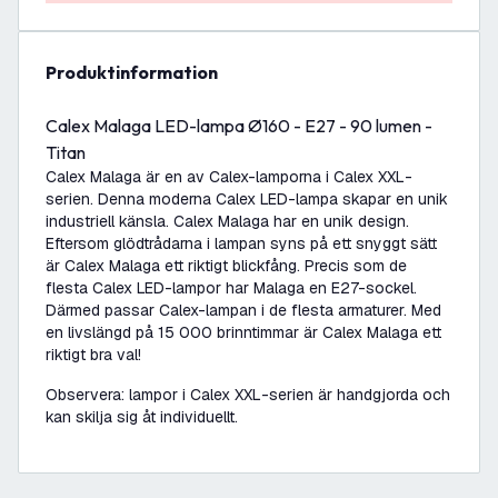
produktinformation
Calex Malaga LED-lampa Ø160 - E27 - 90 lumen -
Titan
Calex Malaga är en av Calex-lamporna i Calex XXL-
serien. Denna moderna Calex LED-lampa skapar en unik
industriell känsla. Calex Malaga har en unik design.
Eftersom glödtrådarna i lampan syns på ett snyggt sätt
är Calex Malaga ett riktigt blickfång. Precis som de
flesta Calex LED-lampor har Malaga en E27-sockel.
Därmed passar Calex-lampan i de flesta armaturer. Med
en livslängd på 15 000 brinntimmar är Calex Malaga ett
riktigt bra val!
Observera: lampor i Calex XXL-serien är handgjorda och
kan skilja sig åt individuellt.