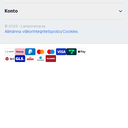
Konto
© 2026 - Lamporshop.se
Allmänna villkor
Integritetspolicy
Cookies
payment methods
shipment methods