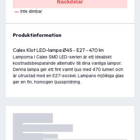
Nackdelar
Inte dimbar
produktinformation
Calex Klot LED-lampa Ø45 - E27 - 470 lm
Lamporna i Calex SMD LED-serien är ett idealiskt
kostnadsbesparande alternativ till dina vanliga lampor.
Denna lampa ger ett fint varmt ljus med 470 lumen och
är utrustad med en E27-sockel. Lampans mjölkiga glas
ger en fin, homogen ljusspridning.