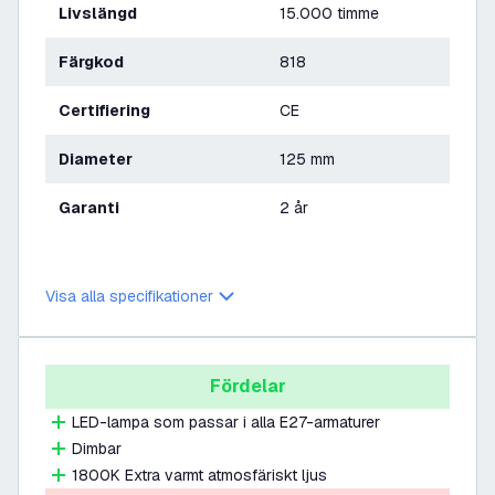
Livslängd
15.000 timme
Färgkod
818
Certifiering
CE
Diameter
125 mm
Garanti
2 år
Visa alla specifikationer
Fördelar
LED-lampa som passar i alla E27-armaturer
Dimbar
1800K Extra varmt atmosfäriskt ljus