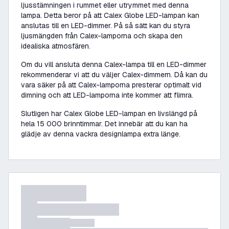
ljusstämningen i rummet eller utrymmet med denna
lampa. Detta beror på att Calex Globe LED-lampan kan
anslutas till en LED-dimmer. På så sätt kan du styra
ljusmängden från Calex-lamporna och skapa den
idealiska atmosfären.
Om du vill ansluta denna Calex-lampa till en LED-dimmer
rekommenderar vi att du väljer Calex-dimmern. Då kan du
vara säker på att Calex-lamporna presterar optimalt vid
dimning och att LED-lamporna inte kommer att flimra.
Slutligen har Calex Globe LED-lampan en livslängd på
hela 15 000 brinntimmar. Det innebär att du kan ha
glädje av denna vackra designlampa extra länge.