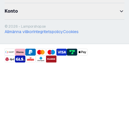
Konto
© 2026 - Lamporshop.se
Allmänna villkor
Integritetspolicy
Cookies
payment methods
shipment methods