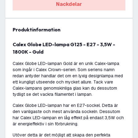
Nackdelar
produktinformation
Calex Globe LED-lampa G125 - E27 - 3,5W -
1800K - Guld
Calex Globe LED-lampan Gold är en unik Calex-lampa
som ingår i Calex Crown-serien. Som seriens namn
redan antyder handlar det om en lyxig designlampa med
ett kungligt utseende och mycket allure. Tack vare
Calex-lampans genomskinliga glas kan du dessutom
tydligt se det vackra filamentet i lampan.
Calex Globe LED-lampan har en E27-sockel. Detta är
den vanligaste och mest använda sockeln. Dessutom
har Calex LED-lampan en låg effekt på endast 3,5W och
är energieffektiv i sin förbrukning.
Utöver detta är det möjligt att skapa den perfekta