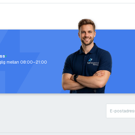
oss
nglig mellan 08:00–21:00