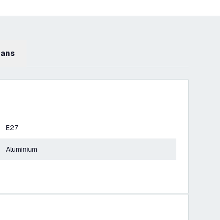
mans
E27
Aluminium