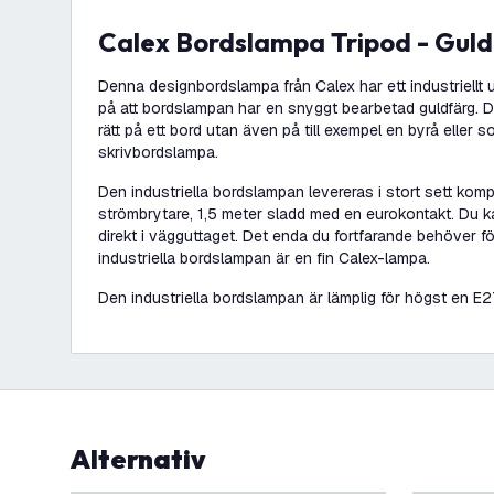
Calex Bordslampa Tripod - Guld
Denna designbordslampa från Calex har ett industriellt 
på att bordslampan har en snyggt bearbetad guldfärg. De
rätt på ett bord utan även på till exempel en byrå eller s
skrivbordslampa.
Den industriella bordslampan levereras i stort sett kompl
strömbrytare, 1,5 meter sladd med en eurokontakt. Du ka
direkt i vägguttaget. Det enda du fortfarande behöver f
industriella bordslampan är en fin Calex-lampa.
Den industriella bordslampan är lämplig för högst en E
Alternativ