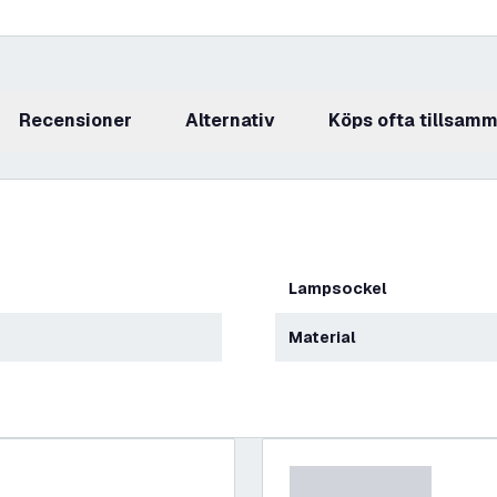
recensioner
Alternativ
Köps ofta tillsam
Lampsockel
Material