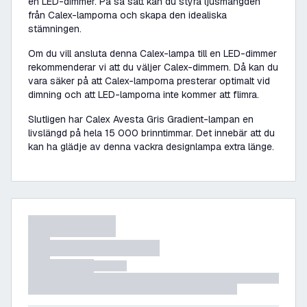
en LED-dimmer. På så sätt kan du styra ljusmängden
från Calex-lamporna och skapa den idealiska
stämningen.
Om du vill ansluta denna Calex-lampa till en LED-dimmer
rekommenderar vi att du väljer Calex-dimmern. Då kan du
vara säker på att Calex-lamporna presterar optimalt vid
dimning och att LED-lamporna inte kommer att flimra.
Slutligen har Calex Avesta Gris Gradient-lampan en
livslängd på hela 15 000 brinntimmar. Det innebär att du
kan ha glädje av denna vackra designlampa extra länge.