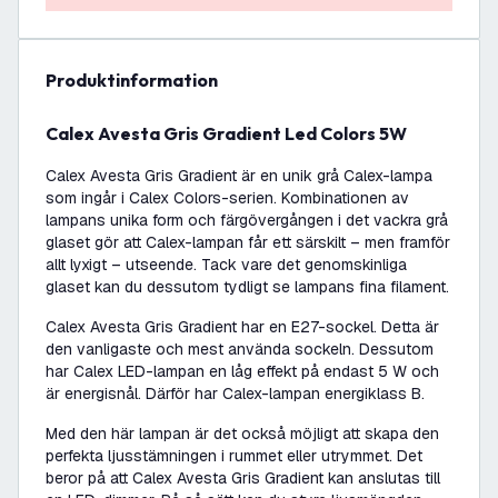
produktinformation
Calex Avesta Gris Gradient Led Colors 5W
Calex Avesta Gris Gradient är en unik grå Calex-lampa
som ingår i Calex Colors-serien. Kombinationen av
lampans unika form och färgövergången i det vackra grå
glaset gör att Calex-lampan får ett särskilt – men framför
allt lyxigt – utseende. Tack vare det genomskinliga
glaset kan du dessutom tydligt se lampans fina filament.
Calex Avesta Gris Gradient har en E27-sockel. Detta är
den vanligaste och mest använda sockeln. Dessutom
har Calex LED-lampan en låg effekt på endast 5 W och
är energisnål. Därför har Calex-lampan energiklass B.
Med den här lampan är det också möjligt att skapa den
perfekta ljusstämningen i rummet eller utrymmet. Det
beror på att Calex Avesta Gris Gradient kan anslutas till