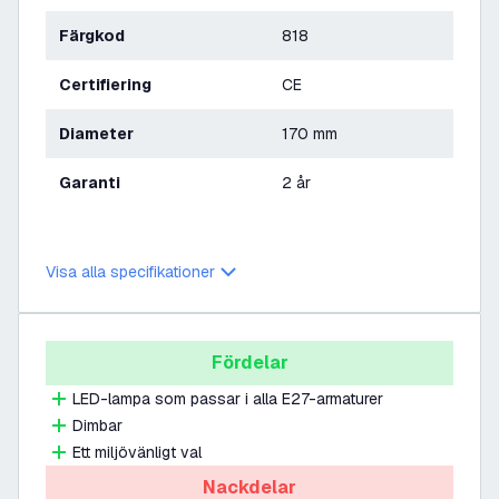
Färgkod
818
Certifiering
CE
Diameter
170 mm
Garanti
2 år
Visa alla specifikationer
Fördelar
LED-lampa som passar i alla E27-armaturer
Dimbar
Ett miljövänligt val
Nackdelar