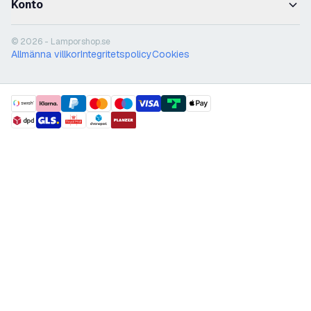
Konto
© 2026 - Lamporshop.se
Allmänna villkor
Integritetspolicy
Cookies
payment methods
shipment methods