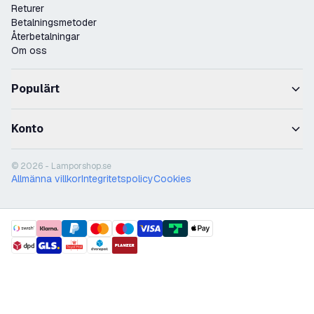
Returer
Betalningsmetoder
Återbetalningar
Om oss
Populärt
Konto
© 2026 - Lamporshop.se
Allmänna villkor
Integritetspolicy
Cookies
payment methods
shipment methods