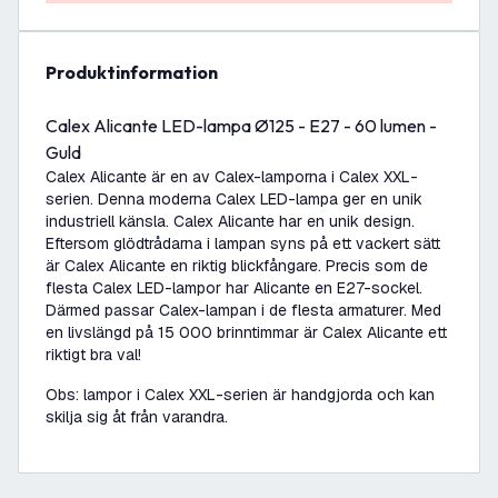
produktinformation
Calex Alicante LED-lampa Ø125 - E27 - 60 lumen -
Guld
Calex Alicante är en av Calex-lamporna i Calex XXL-
serien. Denna moderna Calex LED-lampa ger en unik
industriell känsla. Calex Alicante har en unik design.
Eftersom glödtrådarna i lampan syns på ett vackert sätt
är Calex Alicante en riktig blickfångare. Precis som de
flesta Calex LED-lampor har Alicante en E27-sockel.
Därmed passar Calex-lampan i de flesta armaturer. Med
en livslängd på 15 000 brinntimmar är Calex Alicante ett
riktigt bra val!
Obs: lampor i Calex XXL-serien är handgjorda och kan
skilja sig åt från varandra.