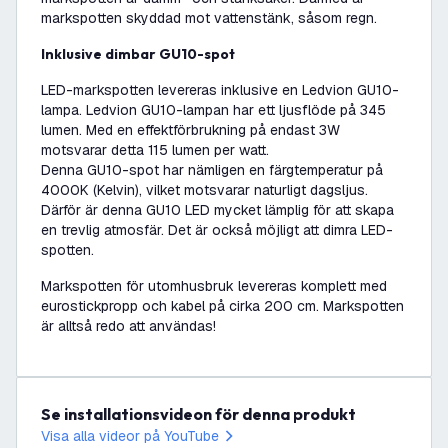
markspotten skyddad mot vattenstänk, såsom regn.
Inklusive dimbar GU10-spot
LED-markspotten levereras inklusive en Ledvion GU10-
lampa. Ledvion GU10-lampan har ett ljusflöde på 345
lumen. Med en effektförbrukning på endast 3W
motsvarar detta 115 lumen per watt.
Denna GU10-spot har nämligen en färgtemperatur på
4000K (Kelvin), vilket motsvarar naturligt dagsljus.
Därför är denna GU10 LED mycket lämplig för att skapa
en trevlig atmosfär. Det är också möjligt att dimra LED-
spotten.
Markspotten för utomhusbruk levereras komplett med
eurostickpropp och kabel på cirka 200 cm. Markspotten
är alltså redo att användas!
Se installationsvideon för denna produkt
Visa alla videor på YouTube