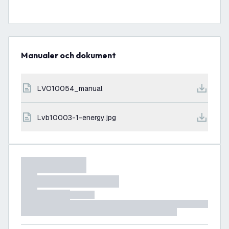
Manualer och dokument
LVO10054_manual
lvb10003-1-energy.jpg