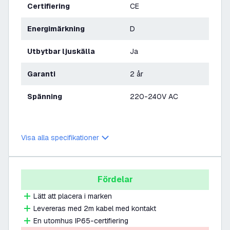
Certifiering
CE
Energimärkning
D
Utbytbar ljuskälla
Ja
Garanti
2 år
Spänning
220-240V AC
Visa alla specifikationer
Fördelar
Lätt att placera i marken
Levereras med 2m kabel med kontakt
En utomhus IP65-certifiering