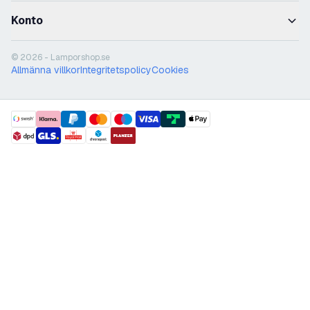
Konto
© 2026 - Lamporshop.se
Allmänna villkor
Integritetspolicy
Cookies
payment methods
shipment methods