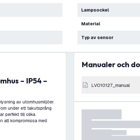
Lampsockel
Material
Typ av sensor
Manualer och 
LVO10127_manual
elysning av utomhusmiljöer.
som under ett takutsprång
perfekt till olika
utan att kompromissa med