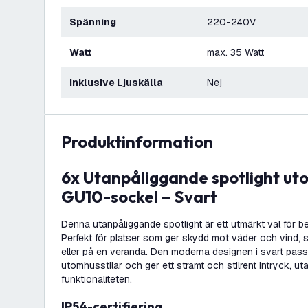
Spänning
220-240V
Watt
max. 35 Watt
Inklusive Ljuskälla
Nej
produktinformation
6x Utanpåliggande spotlight utomhus – IP54 –
GU10-sockel – Svart
Denna utanpåliggande spotlight är ett utmärkt val för b
Perfekt för platser som ger skydd mot väder och vind, 
eller på en veranda. Den moderna designen i svart passar 
utomhusstilar och ger ett stramt och stilrent intryck, 
funktionaliteten.
IP54-certifiering