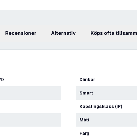
recensioner
Alternativ
Köps ofta tillsam
VD
Dimbar
Smart
Kapslingsklass (IP)
Mått
Färg