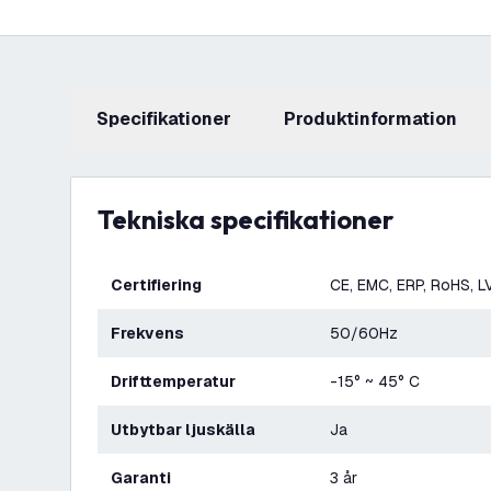
Specifikationer
produktinformation
Tekniska specifikationer
Certifiering
CE, EMC, ERP, RoHS, L
Frekvens
50/60Hz
Drifttemperatur
-15° ~ 45° C
Utbytbar ljuskälla
Ja
Garanti
3 år