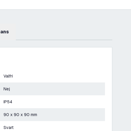
mans
Valfri
Nej
IP54
90 x 90 x 90 mm
Svart