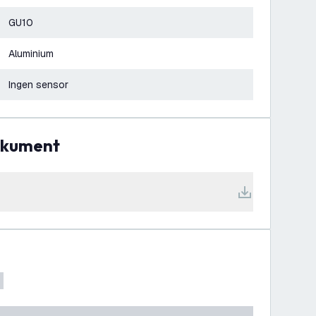
GU10
Aluminium
Ingen sensor
dokument