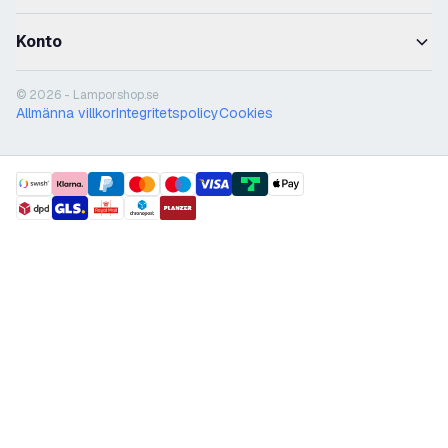
Konto
© 2026 - Lamporshop.se
Allmänna villkor
Integritetspolicy
Cookies
payment methods
shipment methods