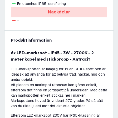
En utomhus IP65-certifiering
Nackdelar
-
produktinformation
6x LED-markspot - IP65 - 3W - 2700K - 2
meter kabel med stickpropp - Antracit
LED-markspotten är lämplig för 1x en GU10-spot och är
idealisk att använda för att belysa träd, häckar, hus och
andra objekt.
Att placera en markspot utomhus kan göras enkelt,
eftersom det finns en jordspett på undersidan. Med detta
kan markspotten enkelt stickas ner i marken.
Markspottens huvud är vridbart 270 grader. På så sätt
kan du rikta ljuset mot det aktuella objektet.
Eftersom LED-markspot 230V har IP65-klassning är