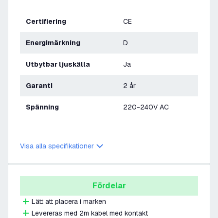
Certifiering
CE
Energimärkning
D
Utbytbar ljuskälla
Ja
Garanti
2 år
Spänning
220-240V AC
Visa alla specifikationer
Fördelar
Lätt att placera i marken
Levereras med 2m kabel med kontakt