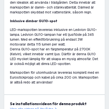
den idealisk att använda i trädgården. Detta innebär att
markspotten är damm- och stänkvattentät. Därmed är
markspotten skyddad mot vattenstänk, såsom regn.
Inklusive dimbar GU10-spot
LED-markspotten levereras inklusive en Ledvion GU10-
lampa. Ledvion GU10-lampan har ett ljusflöde på 345
lumen. Med en effektförbrukning på endast 3W
motsvarar detta 115 lumen per watt.
Denna GU10-spot har en färgtemperatur på 2700K
(Kelvin), vilket innebär varmt ljus. Därför är denna GU10
LED mycket lämplig för att skapa en mysig atmosfär. Det
är också möjligt att dimra LED-spotten.
Markspotten för utomhusbruk levereras komplett med en
Eurostickpropp och kabel på cirka 200 cm. Markspotten
är alltså redo att användas!
Se installationsvideon för denna produkt