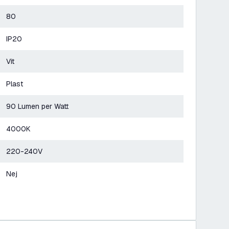
80
IP20
Vit
Plast
90 Lumen per Watt
4000K
220-240V
Nej