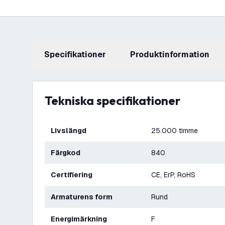
Specifikationer
produktinformation
Tekniska specifikationer
Livslängd
25.000 timme
Färgkod
840
Certifiering
CE, ErP, RoHS
Armaturens form
Rund
Energimärkning
F