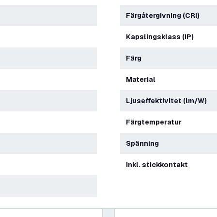
Färgåtergivning (CRI)
Kapslingsklass (IP)
Färg
Material
Ljuseffektivitet (lm/W)
Färgtemperatur
Spänning
Inkl. stickkontakt