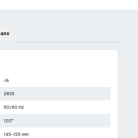
mans
Ja
2835
50/60 Hz
120°
145-155 mm