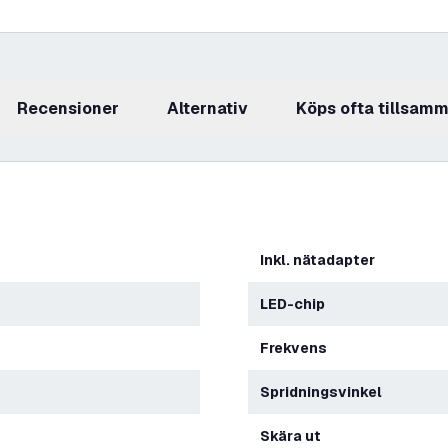
recensioner
Alternativ
Köps ofta tillsam
Inkl. nätadapter
LED-chip
Frekvens
Spridningsvinkel
Skära ut