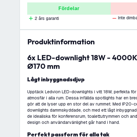
Fördelar
Inte dimb
2 års garanti
produktinformation
6x LED-downlight 18W - 4000K - 1620 lumen -
Ø170 mm
Lågt inbyggnadsdjup
Upptäck Ledvion LED-downlights i vitt 18W, perfekta för
atmosfär i alla rum. Dessa infällda spotlights har en bre
gör att de lyser upp en stor del av rummet. Med IP20-ce
downlights dammskyddade, och med ett lågt inbyggna
de idealiska för konferensrum, toalettutrymmen och andr
design och användarvänlighet går hand i hand.
Perfekt passform för alla tak