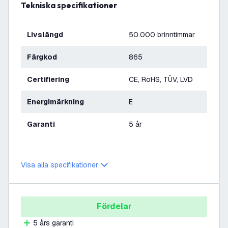
Tekniska specifikationer
Livslängd
50.000 brinntimmar
Färgkod
865
Certifiering
CE, RoHS, TÜV, LVD
Energimärkning
E
Garanti
5 år
Visa alla specifikationer
Fördelar
5 års garanti