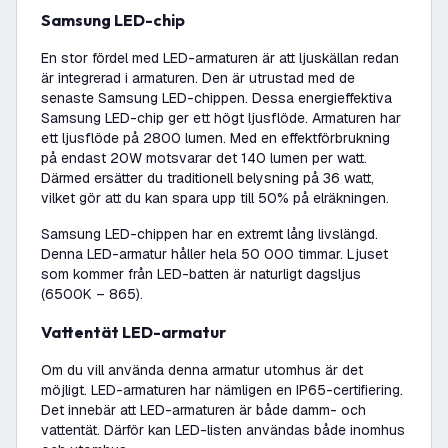
Samsung LED-chip
En stor fördel med LED-armaturen är att ljuskällan redan
är integrerad i armaturen. Den är utrustad med de
senaste Samsung LED-chippen. Dessa energieffektiva
Samsung LED-chip ger ett högt ljusflöde. Armaturen har
ett ljusflöde på 2800 lumen. Med en effektförbrukning
på endast 20W motsvarar det 140 lumen per watt.
Därmed ersätter du traditionell belysning på 36 watt,
vilket gör att du kan spara upp till 50% på elräkningen.
Samsung LED-chippen har en extremt lång livslängd.
Denna LED-armatur håller hela 50 000 timmar. Ljuset
som kommer från LED-batten är naturligt dagsljus
(6500K – 865).
Vattentät LED-armatur
Om du vill använda denna armatur utomhus är det
möjligt. LED-armaturen har nämligen en IP65-certifiering.
Det innebär att LED-armaturen är både damm- och
vattentät. Därför kan LED-listen användas både inomhus