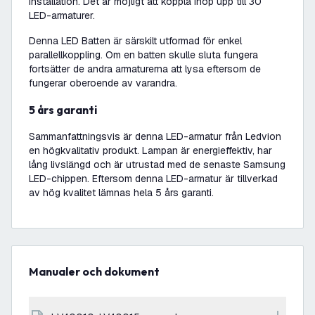
installation. Det är möjligt att koppla ihop upp till 30
LED-armaturer.
Denna LED Batten är särskilt utformad för enkel
parallellkoppling. Om en batten skulle sluta fungera
fortsätter de andra armaturerna att lysa eftersom de
fungerar oberoende av varandra.
5 års garanti
Sammanfattningsvis är denna LED-armatur från Ledvion
en högkvalitativ produkt. Lampan är energieffektiv, har
lång livslängd och är utrustad med de senaste Samsung
LED-chippen. Eftersom denna LED-armatur är tillverkad
av hög kvalitet lämnas hela 5 års garanti.
Manualer och dokument