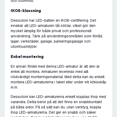
och utomhus.
IK08-klassning
Dessutom har LED-batten en IK08-certifiering. Det
innebär att LED-armaturen tål stötar, vilket gör den
mycket lämplig för både privat och professionell
användning. Tänk på användningsområden som förråd,
lager, verkstäder, garage, parkeringsgarage och
utomhusmiljöer.
Enkel montering
En annan fördel med denna LED-armatur är att den är
enkel att montera. Armaturen levereras med allt
nödvändigt monteringsmaterial. Med detta kan du enkelt
montera LED-armaturerna i taket eller under ett köksskåp
m.m.
Dessutom kan LED-armaturerna enkelt kopplas ihop med
varandra. Detta beror på att det finns en snabbkontakt
på båda sidor. På så sätt kan du, utan verktyg, koppla
ihop LED-armaturerna. Det ger en snabb och säker