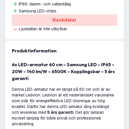
IP65: damm- och vattentålig
Samsung LED-chips
Nackdelar
Ljuskällan är inte utbytbar
produktinformation
6x LED-armatur 60 cm – Samsung LED – IP65 –
20W – 140 lm/W – 6500K – Kopplingsbar – 5 års
garanti
Denna LED-armatur har en längd på 60 cm och är av
märket Ledvion. Ledvion är ett nederländskt varumärke
som står för energieffektiva LED-lösningar av hög
kvalitet. Därför har denna LED-armatur lång livslängd
och levereras med
5 års garanti
. Det gör lampan
mycket lämplig för både privat och professionell
användning.