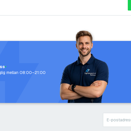
oss
nglig mellan 08:00–21:00