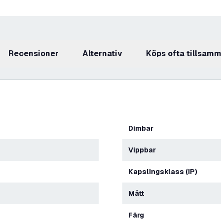
recensioner
Alternativ
Köps ofta tillsam
Dimbar
Vippbar
Kapslingsklass (IP)
Mått
Färg