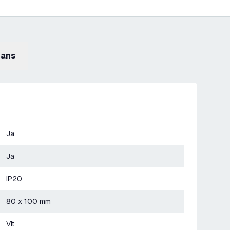
mans
Ja
Ja
IP20
80 x 100 mm
Vit