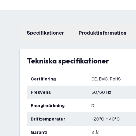
Specifikationer
produktinformation
Tekniska specifikationer
Certifiering
CE, EMC, RoHS
Frekvens
50/60 Hz
Energimärkning
D
Drifttemperatur
-20°C ~ 40°C
Garanti
2 år