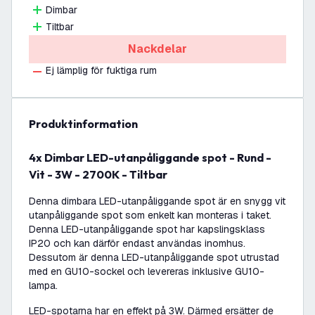
Dimbar
Tiltbar
Nackdelar
Ej lämplig för fuktiga rum
produktinformation
4x Dimbar LED-utanpåliggande spot - Rund -
Vit - 3W - 2700K - Tiltbar
Denna dimbara LED-utanpåliggande spot är en snygg vit
utanpåliggande spot som enkelt kan monteras i taket.
Denna LED-utanpåliggande spot har kapslingsklass
IP20 och kan därför endast användas inomhus.
Dessutom är denna LED-utanpåliggande spot utrustad
med en GU10-sockel och levereras inklusive GU10-
lampa.
LED-spotarna har en effekt på 3W. Därmed ersätter de