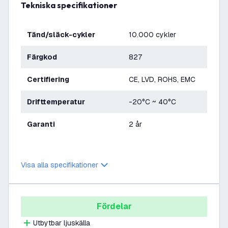
Tekniska specifikationer
Tänd/släck-cykler
10.000 cykler
Färgkod
827
Certifiering
CE, LVD, ROHS, EMC
Drifttemperatur
-20°C ~ 40°C
Garanti
2 år
Visa alla specifikationer
Fördelar
Utbytbar ljuskälla