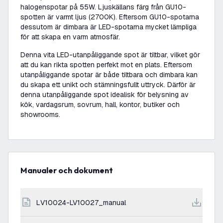
halogenspotar på 55W. Ljuskällans färg från GU10-
spotten är varmt ljus (2700K). Eftersom GU10-spotarna
dessutom är dimbara är LED-spotarna mycket lämpliga
för att skapa en varm atmosfär.
Denna vita LED-utanpåliggande spot är tiltbar, vilket gör
att du kan rikta spotten perfekt mot en plats. Eftersom
utanpåliggande spotar är både tiltbara och dimbara kan
du skapa ett unikt och stämningsfullt uttryck. Därför är
denna utanpåliggande spot idealisk för belysning av
kök, vardagsrum, sovrum, hall, kontor, butiker och
showrooms.
Manualer och dokument
LV10024-LV10027_manual