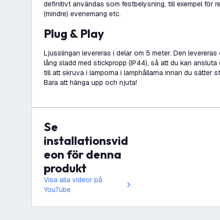
definitivt användas som festbelysning, till exempel för re
(mindre) evenemang etc.
Plug & Play
Ljusslingan levereras i delar om 5 meter. Den leverer
lång sladd med stickpropp (IP44), så att du kan ansluta d
till att skruva i lamporna i lamphållarna innan du sätter 
Bara att hänga upp och njuta!
Se
installationsvid
eon för denna
produkt
Visa alla videor på
YouTube