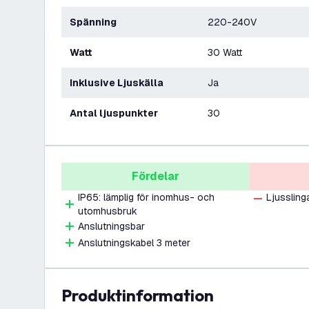
Spänning
220-240V
Watt
30 Watt
Inklusive Ljuskälla
Ja
Antal ljuspunkter
30
Fördelar
IP65: lämplig för inomhus- och
Ljussling
utomhusbruk
Anslutningsbar
Anslutningskabel 3 meter
produktinformation