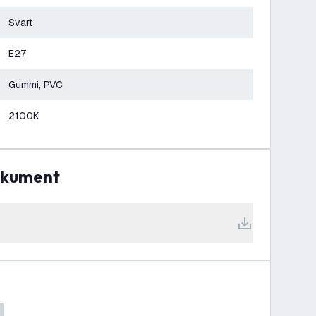
Svart
E27
Gummi, PVC
2100K
dokument