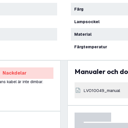
Färg
Lampsockel
Material
Färgtemperatur
Manualer och 
Nackdelar
ans kabel är inte dimbar.
LVO10049_manual