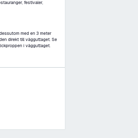
stauranger, festivaler,
as dessutom med en 3 meter
en direkt till vägguttaget. Se
stickproppen i vägguttaget.