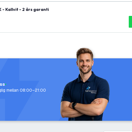
- Kallvit - 2 års garanti
oss
nglig mellan 08:00–21:00