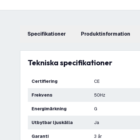
Specifikationer
produktinformation
Tekniska specifikationer
Certifiering
CE
Frekvens
50Hz
Energimärkning
G
Utbytbar ljuskälla
Ja
Garanti
3 år