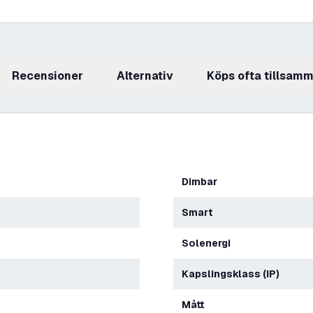
recensioner
Alternativ
Köps ofta tillsam
Dimbar
Smart
Solenergi
Kapslingsklass (IP)
Mått