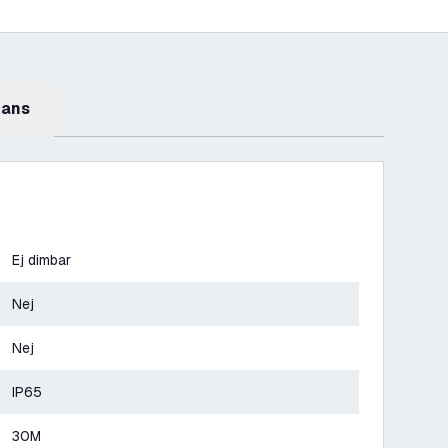
mans
Ej dimbar
Nej
Nej
IP65
30M