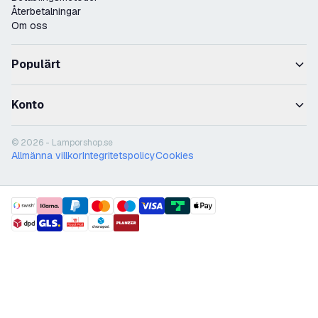
Återbetalningar
Om oss
Populärt
Konto
© 2026 - Lamporshop.se
Allmänna villkor
Integritetspolicy
Cookies
payment methods
shipment methods