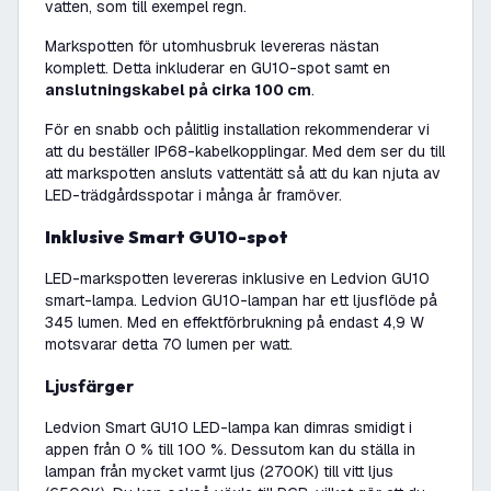
vatten, som till exempel regn.
Markspotten för utomhusbruk levereras nästan
komplett. Detta inkluderar en GU10-spot samt en
anslutningskabel på cirka 100 cm
.
För en snabb och pålitlig installation rekommenderar vi
att du beställer IP68-kabelkopplingar. Med dem ser du till
att markspotten ansluts vattentätt så att du kan njuta av
LED-trädgårdsspotar i många år framöver.
Inklusive Smart GU10-spot
LED-markspotten levereras inklusive en Ledvion GU10
smart-lampa. Ledvion GU10-lampan har ett ljusflöde på
345 lumen. Med en effektförbrukning på endast 4,9 W
motsvarar detta 70 lumen per watt.
Ljusfärger
Ledvion Smart GU10 LED-lampa kan dimras smidigt i
appen från 0 % till 100 %. Dessutom kan du ställa in
lampan från mycket varmt ljus (2700K) till vitt ljus