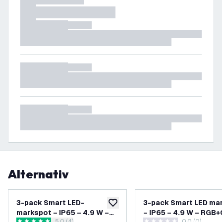
Alternativ
3-pack Smart LED-
3-pack Smart LED ma
lägg till i önskelistan
markspot – IP65 – 4.9 W –
– IP65 – 4.9 W – RGB
5.0 (4)
0.0 (0)