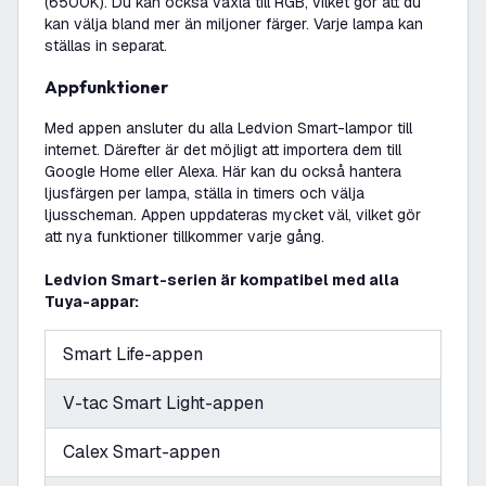
(6500K). Du kan också växla till RGB, vilket gör att du
kan välja bland mer än miljoner färger. Varje lampa kan
ställas in separat.
Appfunktioner
Med appen ansluter du alla Ledvion Smart-lampor till
internet. Därefter är det möjligt att importera dem till
Google Home eller Alexa. Här kan du också hantera
ljusfärgen per lampa, ställa in timers och välja
ljusscheman. Appen uppdateras mycket väl, vilket gör
att nya funktioner tillkommer varje gång.
Ledvion Smart-serien är kompatibel med alla
Tuya-appar:
Smart Life-appen
V-tac Smart Light-appen
Calex Smart-appen