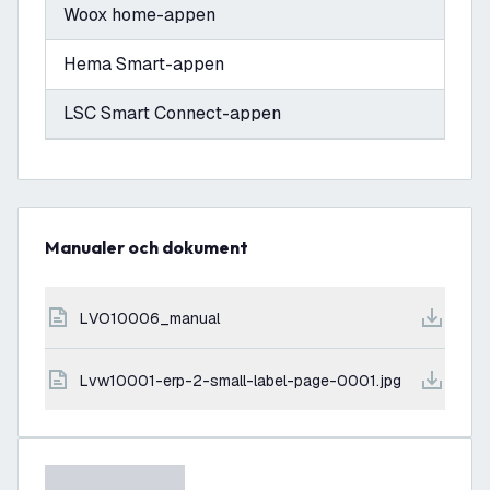
Woox home-appen
Hema Smart-appen
LSC Smart Connect-appen
Manualer och dokument
LVO10006_manual
lvw10001-erp-2-small-label-page-0001.jpg