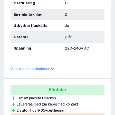
Certifiering
CE
Energimärkning
D
Utbytbar ljuskälla
Ja
Garanti
2 år
Spänning
220-240V AC
Visa alla specifikationer
Fördelar
Lätt att placera i marken
Levereras med 2m kabel med kontakt
En utomhus IP65-certifiering