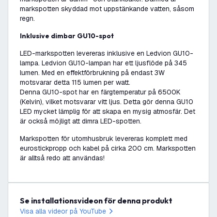
markspotten skyddad mot uppstänkande vatten, såsom
regn.
Inklusive dimbar GU10-spot
LED-markspotten levereras inklusive en Ledvion GU10-
lampa. Ledvion GU10-lampan har ett ljusflöde på 345
lumen. Med en effektförbrukning på endast 3W
motsvarar detta 115 lumen per watt.
Denna GU10-spot har en färgtemperatur på 6500K
(Kelvin), vilket motsvarar vitt ljus. Detta gör denna GU10
LED mycket lämplig för att skapa en mysig atmosfär. Det
är också möjligt att dimra LED-spotten.
Markspotten för utomhusbruk levereras komplett med
eurostickpropp och kabel på cirka 200 cm. Markspotten
är alltså redo att användas!
Se installationsvideon för denna produkt
Visa alla videor på YouTube