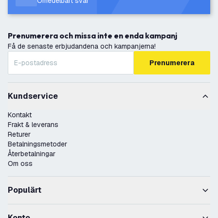
Omedelbart svar
Prenumerera och missa inte en enda kampanj
Få de senaste erbjudandena och kampanjerna!
Prenumerera
Kundservice
Kontakt
Frakt & leverans
Returer
Betalningsmetoder
Återbetalningar
Om oss
Populärt
Konto