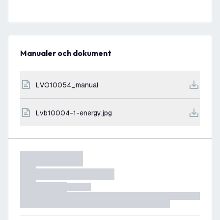
Manualer och dokument
LVO10054_manual
lvb10004-1-energy.jpg