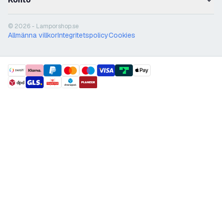
© 2026 - Lamporshop.se
Allmänna villkor
Integritetspolicy
Cookies
payment methods
shipment methods