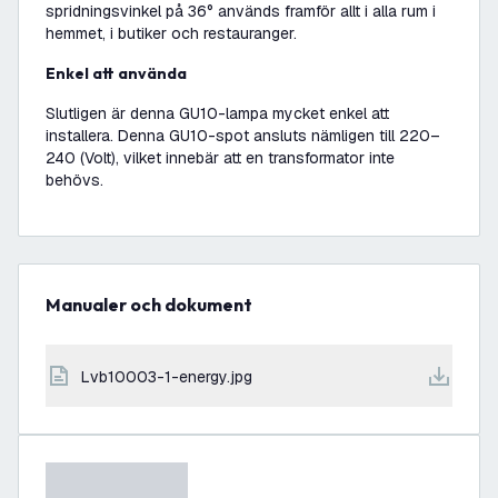
spridningsvinkel på 36° används framför allt i alla rum i
hemmet, i butiker och restauranger.
Enkel att använda
Slutligen är denna GU10-lampa mycket enkel att
installera. Denna GU10-spot ansluts nämligen till 220–
240 (Volt), vilket innebär att en transformator inte
behövs.
Manualer och dokument
lvb10003-1-energy.jpg