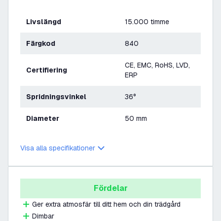
Livslängd
15.000 timme
Färgkod
840
CE, EMC, RoHS, LVD,
Certifiering
ERP
Spridningsvinkel
36°
Diameter
50 mm
Visa alla specifikationer
Fördelar
Ger extra atmosfär till ditt hem och din trädgård
Dimbar