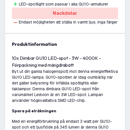
LED-spotlight som passar i alla GU10-armaturer
Nackdelar
Endast möjligheten att ställa in varmt ljus, inga färger
produktinformation
10x Dimbar GU10 LED-spot - 3W - 4000K -
Förpackning med mängdrabatt
Byt ut din gamla halogenspott mot denna energieffektiva
GU10 LED-lampa. GU10-spotten är idag oumbärlig när
det gäller belysning för infällda spotlights eller
taklampor. Denna dimbara GU10 LED-spot från
varumärket Ledvion är en 3W LED-spot. Lampan
använder högkvalitativa SMD LED-chip.
Spara på elräkningen
Med en energiförbrukning på endast 3 watt per GU10-
spot och ett ljusflöde på 345 lumen är denna GU10