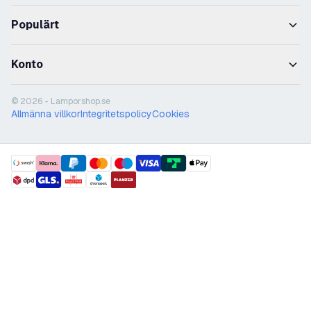
Populärt
Konto
© 2026 - Lamporshop.se
Allmänna villkor
Integritetspolicy
Cookies
payment methods
shipment methods