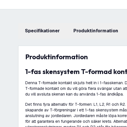
Specifikationer
produktinformation
produktinformation
1-fas skensystem T-formad konta
Denna T-formade kontakt skjuts helt in i 1-fasskenan.
T-formade kontakt om du vill göra flera svängar utan at
du vill avsluta skenan kan du använda 1-fas ändkåpa.
Det finns fyra alternativ för T-formen: L1, L2, R1 och R2.
skapande av T-förgreningar i ett 1-fas skensystem måst
anslutning av jordledaren. Jordledaren måste löpa kor
för att garantera en fungerande och säker krets. Alterna