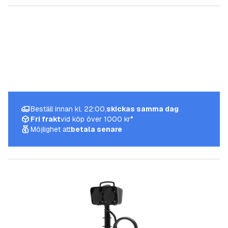
Beställ innan kl. 22:00,
skickas samma dag
Fri frakt
vid köp över 1000 kr*
Möjlighet att
betala senare